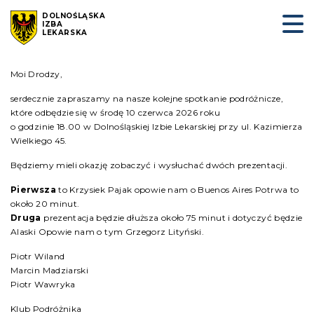
DOLNOŚLĄSKA
IZBA
LEKARSKA
Moi Drodzy,
serdecznie zapraszamy na nasze kolejne spotkanie podróżnicze,
które odbędzie się w środę 10 czerwca 2026 roku
o godzinie 18.00 w Dolnośląskiej Izbie Lekarskiej przy ul. Kazimierza
Wielkiego 45.
Będziemy mieli okazję zobaczyć i wysłuchać dwóch prezentacji.
Pierwsza
to Krzysiek Pajak opowie nam o Buenos Aires Potrwa to
około 20 minut.
Druga
prezentacja będzie dłuższa około 75 minut i dotyczyć będzie
Alaski Opowie nam o tym Grzegorz Lityński.
Piotr Wiland
Marcin Madziarski
Piotr Wawryka
Klub Podróżnika