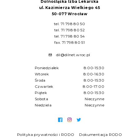
Dolnośląska Izba Lekarska
ul. Kazimierza Wielkiego 45
50-077 Wrocław
tel. 71 798 80 50
tel. 71 798 80 52
tel. 71 798 80 54
fax. 71 798 80 51
dil@dilnet.wroc.pl
Poniedziałek
8:00-15:30
Wtorek
8:00-16:30
Środa
8:00-15:30
Czwartek
8:00-17:00
Piątek
8:00-15:30
Sobota
Nieczynne
Niedziela
Nieczynne
Polityka prywatności i RODO
Dokumentacja RODO