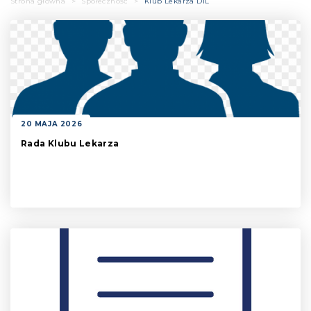
Strona główna
>
Społeczność
>
Klub Lekarza DIL
20 MAJA 2026
Rada Klubu Lekarza