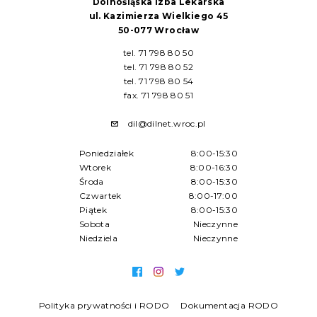
Dolnośląska Izba Lekarska
ul. Kazimierza Wielkiego 45
50-077 Wrocław
tel. 71 798 80 50
tel. 71 798 80 52
tel. 71 798 80 54
fax. 71 798 80 51
dil@dilnet.wroc.pl
Poniedziałek
8:00-15:30
Wtorek
8:00-16:30
Środa
8:00-15:30
Czwartek
8:00-17:00
Piątek
8:00-15:30
Sobota
Nieczynne
Niedziela
Nieczynne
Polityka prywatności i RODO
Dokumentacja RODO