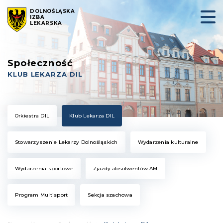
DOLNOŚLĄSKA
IZBA
LEKARSKA
Społeczność
KLUB LEKARZA DIL
Orkiestra DIL
Klub Lekarza DIL
Stowarzyszenie Lekarzy Dolnośląskich
Wydarzenia kulturalne
Wydarzenia sportowe
Zjazdy absolwentów AM
Program Multisport
Sekcja szachowa