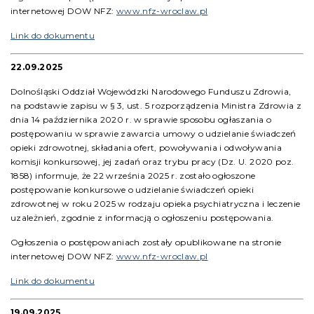
internetowej DOW NFZ:
www.nfz-wroclaw.pl
Link do dokumentu
22.09.2025
Dolnośląski Oddział Wojewódzki Narodowego Funduszu Zdrowia,
na podstawie zapisu w § 3, ust. 5 rozporządzenia Ministra Zdrowia z
dnia 14 października 2020 r. w sprawie sposobu ogłaszania o
postępowaniu w sprawie zawarcia umowy o udzielanie świadczeń
opieki zdrowotnej, składania ofert, powoływania i odwoływania
komisji konkursowej, jej zadań oraz trybu pracy (Dz. U. 2020 poz.
1858) informuje, że 22 września 2025 r. zostało ogłoszone
postępowanie konkursowe o udzielanie świadczeń opieki
zdrowotnej w roku 2025 w rodzaju opieka psychiatryczna i leczenie
uzależnień, zgodnie z informacją o ogłoszeniu postępowania.
Ogłoszenia o postępowaniach zostały opublikowane na stronie
internetowej DOW NFZ:
www.nfz-wroclaw.pl
Link do dokumentu
19.09.2025