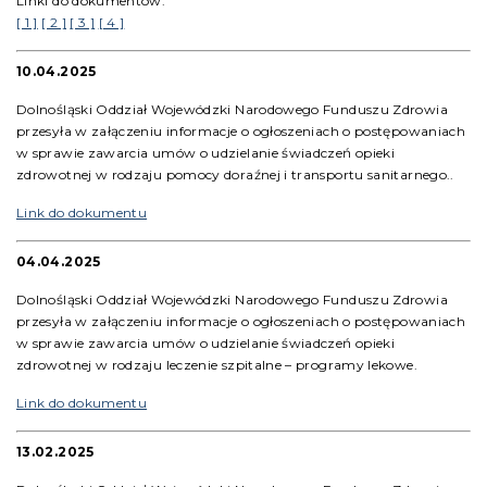
Linki do dokumentów:
[ 1 ]
[ 2 ]
[ 3 ]
[ 4 ]
10.04.2025
Dolnośląski Oddział Wojewódzki Narodowego Funduszu Zdrowia
przesyła w załączeniu informacje o ogłoszeniach o postępowaniach
w sprawie zawarcia umów o udzielanie świadczeń opieki
zdrowotnej w rodzaju pomocy doraźnej i transportu sanitarnego..
Link do dokumentu
04.04.2025
Dolnośląski Oddział Wojewódzki Narodowego Funduszu Zdrowia
przesyła w załączeniu informacje o ogłoszeniach o postępowaniach
w sprawie zawarcia umów o udzielanie świadczeń opieki
zdrowotnej w rodzaju leczenie szpitalne – programy lekowe.
Link do dokumentu
13.02.2025