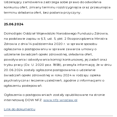
Udzielający zamówienia zastrzega sobie prawo do odwołania
konkursu ofert, zmiany terminu rozstrzygnięcia oraz przesunięcia
terminu składania ofert, bez podania przyczyny.
25.06.2024
Dolnośląski Oddział Wojewódzki Narodowego Funduszu Zdrowia,
na podstawie zapisu w § 3, ust. 5, pkt. 2 Rozporządzenia Ministra
Zdrowia z dnia 14 października 2020 r. w sprawie sposobu
ogłaszania o postępowaniu w sprawie zawarcia umowy o
udzielanie świadczeń opieki zdrowotnej, składania ofert,
powoływania i odwoływania komisji konkursowej, jej zadań oraz
trybu pracy (Dz. U. 2020 poz. 1858), przesyła informację, że w dniu
20.06.2024 zostały ogłoszone postępowania o udzielanie
świadczeń opieki zdrowotnej w roku 2024 w rodzaju: opieka
psychiatryczna i leczenie uzależnień, zgodnie z informacjami o
ogłoszeniu postepowań.
Ogłoszenia o postępowaniach zostały opublikowane na stronie
internetowej DOW NFZ:
www.nfz-wroclaw.pl
Link do dokumentu