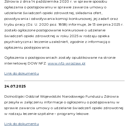
Zdrowia z dnia 14 października 2020 r. w sprawie sposobu
ogłaszania o postępowaniu w sprawie zawarcia umowy o
udzielanie świadczeń opieki zdrowotnej, składania ofert,
powoływania i odwoływania komisji konkursowej, jej zadań oraz
trybu pracy (Dz. U. 2020 poz. 1858) informuje, że 13 sierpnia 2025 r.
zostało ogłoszone postępowanie konkursowe o udzielanie
świadczeń opieki zdrowotnej w roku 2025 w rodzaju opieka
psychiatryczna i leczenie uzależnień, zgodnie z informacją o
ogłoszeniu postępowania.
Ogłoszenia o postępowaniach zostały opublikowane na stronie
internetowej DOW NFZ:
www.nfz-wroclaw.pl
Link do dokumentu
24.07.2025
Dolnośląski Oddział Wojewódzki Narodowego Funduszu Zdrowia
przesyła w załączeniu informacje o ogłoszeniu o postępowaniu w
sprawie zawarcia umowy o udzielanie świadczeń opieki zdrowotnej
w rodzaju leczenie szpitalne – programy lekowe.
Link do dokumentu