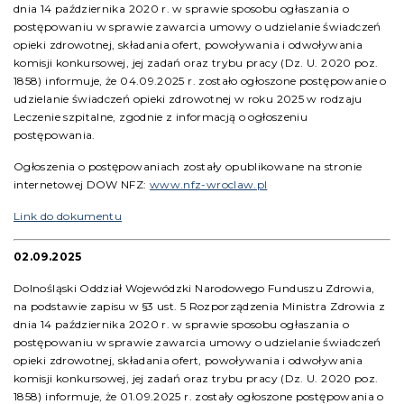
dnia 14 października 2020 r. w sprawie sposobu ogłaszania o
postępowaniu w sprawie zawarcia umowy o udzielanie świadczeń
opieki zdrowotnej, składania ofert, powoływania i odwoływania
komisji konkursowej, jej zadań oraz trybu pracy (Dz. U. 2020 poz.
1858) informuje, że 04.09.2025 r. zostało ogłoszone postępowanie o
udzielanie świadczeń opieki zdrowotnej w roku 2025 w rodzaju
Leczenie szpitalne, zgodnie z informacją o ogłoszeniu
postępowania.
Ogłoszenia o postępowaniach zostały opublikowane na stronie
internetowej DOW NFZ:
www.nfz-wroclaw.pl
Link do dokumentu
02.09.2025
Dolnośląski Oddział Wojewódzki Narodowego Funduszu Zdrowia,
na podstawie zapisu w §3 ust. 5 Rozporządzenia Ministra Zdrowia z
dnia 14 października 2020 r. w sprawie sposobu ogłaszania o
postępowaniu w sprawie zawarcia umowy o udzielanie świadczeń
opieki zdrowotnej, składania ofert, powoływania i odwoływania
komisji konkursowej, jej zadań oraz trybu pracy (Dz. U. 2020 poz.
1858) informuje, że 01.09.2025 r. zostały ogłoszone postępowania o