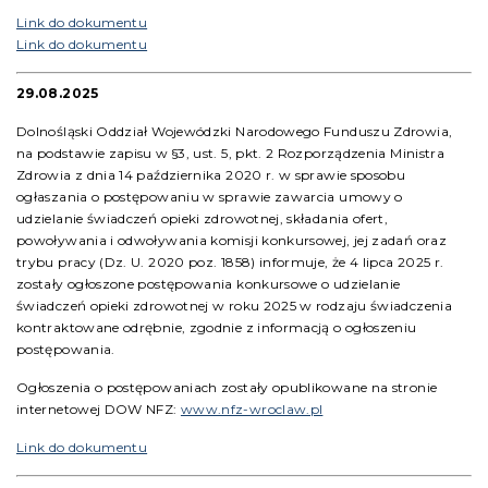
Link do dokumentu
Link do dokumentu
29.08.2025
Dolnośląski Oddział Wojewódzki Narodowego Funduszu Zdrowia,
na podstawie zapisu w §3, ust. 5, pkt. 2 Rozporządzenia Ministra
Zdrowia z dnia 14 października 2020 r. w sprawie sposobu
ogłaszania o postępowaniu w sprawie zawarcia umowy o
udzielanie świadczeń opieki zdrowotnej, składania ofert,
powoływania i odwoływania komisji konkursowej, jej zadań oraz
trybu pracy (Dz. U. 2020 poz. 1858) informuje, że 4 lipca 2025 r.
zostały ogłoszone postępowania konkursowe o udzielanie
świadczeń opieki zdrowotnej w roku 2025 w rodzaju świadczenia
kontraktowane odrębnie, zgodnie z informacją o ogłoszeniu
postępowania.
Ogłoszenia o postępowaniach zostały opublikowane na stronie
internetowej DOW NFZ:
www.nfz-wroclaw.pl
Link do dokumentu