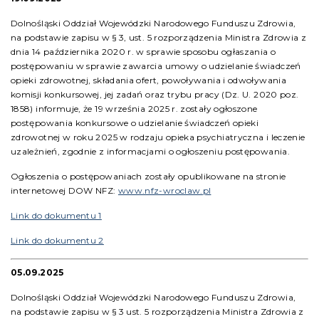
Dolnośląski Oddział Wojewódzki Narodowego Funduszu Zdrowia,
na podstawie zapisu w § 3, ust. 5 rozporządzenia Ministra Zdrowia z
dnia 14 października 2020 r. w sprawie sposobu ogłaszania o
postępowaniu w sprawie zawarcia umowy o udzielanie świadczeń
opieki zdrowotnej, składania ofert, powoływania i odwoływania
komisji konkursowej, jej zadań oraz trybu pracy (Dz. U. 2020 poz.
1858) informuje, że 19 września 2025 r. zostały ogłoszone
postępowania konkursowe o udzielanie świadczeń opieki
zdrowotnej w roku 2025 w rodzaju opieka psychiatryczna i leczenie
uzależnień, zgodnie z informacjami o ogłoszeniu postępowania.
Ogłoszenia o postępowaniach zostały opublikowane na stronie
internetowej DOW NFZ:
www.nfz-wroclaw.pl
Link do dokumentu 1
Link do dokumentu 2
05.09.2025
Dolnośląski Oddział Wojewódzki Narodowego Funduszu Zdrowia,
na podstawie zapisu w § 3 ust. 5 rozporządzenia Ministra Zdrowia z