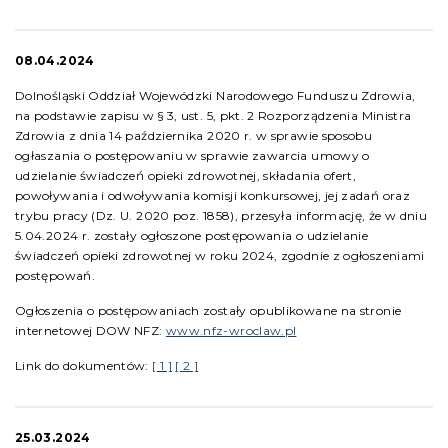
08.04.2024
Dolnośląski Oddział Wojewódzki Narodowego Funduszu Zdrowia,
na podstawie zapisu w § 3, ust. 5, pkt. 2 Rozporządzenia Ministra
Zdrowia z dnia 14 października 2020 r. w sprawie sposobu
ogłaszania o postępowaniu w sprawie zawarcia umowy o
udzielanie świadczeń opieki zdrowotnej, składania ofert,
powoływania i odwoływania komisji konkursowej, jej zadań oraz
trybu pracy (Dz. U. 2020 poz. 1858), przesyła informację, że w dniu
5.04.2024 r. zostały ogłoszone postępowania o udzielanie
świadczeń opieki zdrowotnej w roku 2024, zgodnie z ogłoszeniami
postępowań.
Ogłoszenia o postępowaniach zostały opublikowane na stronie
internetowej DOW NFZ:
www.nfz-wroclaw.pl
Link do dokumentów:
[ 1 ]
[ 2 ]
25.03.2024