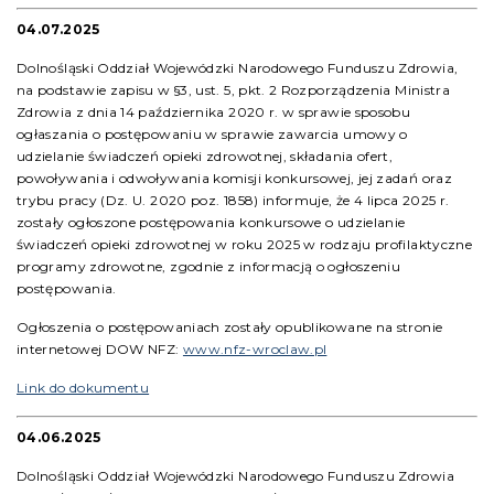
04.07.2025
Dolnośląski Oddział Wojewódzki Narodowego Funduszu Zdrowia,
na podstawie zapisu w §3, ust. 5, pkt. 2 Rozporządzenia Ministra
Zdrowia z dnia 14 października 2020 r. w sprawie sposobu
ogłaszania o postępowaniu w sprawie zawarcia umowy o
udzielanie świadczeń opieki zdrowotnej, składania ofert,
powoływania i odwoływania komisji konkursowej, jej zadań oraz
trybu pracy (Dz. U. 2020 poz. 1858) informuje, że 4 lipca 2025 r.
zostały ogłoszone postępowania konkursowe o udzielanie
świadczeń opieki zdrowotnej w roku 2025 w rodzaju profilaktyczne
programy zdrowotne, zgodnie z informacją o ogłoszeniu
postępowania.
Ogłoszenia o postępowaniach zostały opublikowane na stronie
internetowej DOW NFZ:
www.nfz-wroclaw.pl
Link do dokumentu
04.06.2025
Dolnośląski Oddział Wojewódzki Narodowego Funduszu Zdrowia