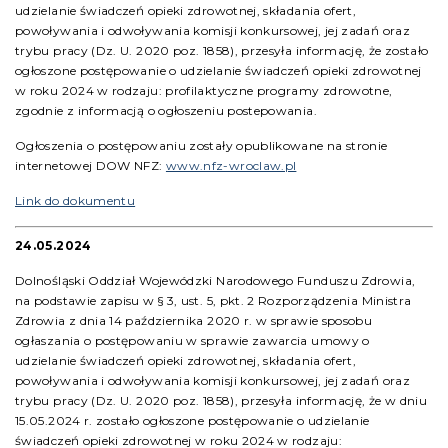
udzielanie świadczeń opieki zdrowotnej, składania ofert,
powoływania i odwoływania komisji konkursowej, jej zadań oraz
trybu pracy (Dz. U. 2020 poz. 1858), przesyła informację, że zostało
ogłoszone postępowanie o udzielanie świadczeń opieki zdrowotnej
w roku 2024 w rodzaju: profilaktyczne programy zdrowotne,
zgodnie z informacją o ogłoszeniu postepowania.
Ogłoszenia o postępowaniu zostały opublikowane na stronie
internetowej DOW NFZ:
www.nfz-wroclaw.pl
Link do dokumentu
24.05.2024
Dolnośląski Oddział Wojewódzki Narodowego Funduszu Zdrowia,
na podstawie zapisu w § 3, ust. 5, pkt. 2 Rozporządzenia Ministra
Zdrowia z dnia 14 października 2020 r. w sprawie sposobu
ogłaszania o postępowaniu w sprawie zawarcia umowy o
udzielanie świadczeń opieki zdrowotnej, składania ofert,
powoływania i odwoływania komisji konkursowej, jej zadań oraz
trybu pracy (Dz. U. 2020 poz. 1858), przesyła informację, że w dniu
15.05.2024 r. zostało ogłoszone postępowanie o udzielanie
świadczeń opieki zdrowotnej w roku 2024 w rodzaju: