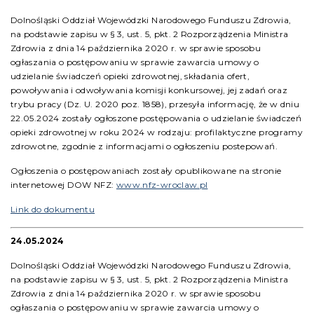
Dolnośląski Oddział Wojewódzki Narodowego Funduszu Zdrowia,
na podstawie zapisu w § 3, ust. 5, pkt. 2 Rozporządzenia Ministra
Zdrowia z dnia 14 października 2020 r. w sprawie sposobu
ogłaszania o postępowaniu w sprawie zawarcia umowy o
udzielanie świadczeń opieki zdrowotnej, składania ofert,
powoływania i odwoływania komisji konkursowej, jej zadań oraz
trybu pracy (Dz. U. 2020 poz. 1858), przesyła informację, że w dniu
22.05.2024 zostały ogłoszone postępowania o udzielanie świadczeń
opieki zdrowotnej w roku 2024 w rodzaju: profilaktyczne programy
zdrowotne, zgodnie z informacjami o ogłoszeniu postepowań.
Ogłoszenia o postępowaniach zostały opublikowane na stronie
internetowej DOW NFZ:
www.nfz-wroclaw.pl
Link do dokumentu
24.05.2024
Dolnośląski Oddział Wojewódzki Narodowego Funduszu Zdrowia,
na podstawie zapisu w § 3, ust. 5, pkt. 2 Rozporządzenia Ministra
Zdrowia z dnia 14 października 2020 r. w sprawie sposobu
ogłaszania o postępowaniu w sprawie zawarcia umowy o