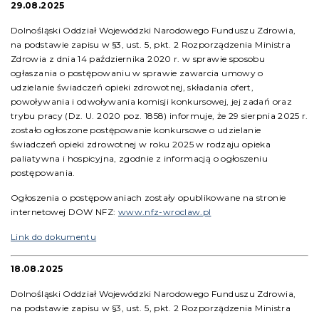
29.08.2025
Dolnośląski Oddział Wojewódzki Narodowego Funduszu Zdrowia,
na podstawie zapisu w §3, ust. 5, pkt. 2 Rozporządzenia Ministra
Zdrowia z dnia 14 października 2020 r. w sprawie sposobu
ogłaszania o postępowaniu w sprawie zawarcia umowy o
udzielanie świadczeń opieki zdrowotnej, składania ofert,
powoływania i odwoływania komisji konkursowej, jej zadań oraz
trybu pracy (Dz. U. 2020 poz. 1858) informuje, że 29 sierpnia 2025 r.
zostało ogłoszone postępowanie konkursowe o udzielanie
świadczeń opieki zdrowotnej w roku 2025 w rodzaju opieka
paliatywna i hospicyjna, zgodnie z informacją o ogłoszeniu
postępowania.
Ogłoszenia o postępowaniach zostały opublikowane na stronie
internetowej DOW NFZ:
www.nfz-wroclaw.pl
Link do dokumentu
18.08.2025
Dolnośląski Oddział Wojewódzki Narodowego Funduszu Zdrowia,
na podstawie zapisu w §3, ust. 5, pkt. 2 Rozporządzenia Ministra