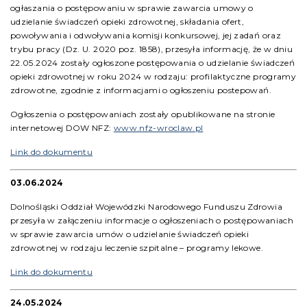
ogłaszania o postępowaniu w sprawie zawarcia umowy o
udzielanie świadczeń opieki zdrowotnej, składania ofert,
powoływania i odwoływania komisji konkursowej, jej zadań oraz
trybu pracy (Dz. U. 2020 poz. 1858), przesyła informację, że w dniu
22.05.2024 zostały ogłoszone postępowania o udzielanie świadczeń
opieki zdrowotnej w roku 2024 w rodzaju: profilaktyczne programy
zdrowotne, zgodnie z informacjami o ogłoszeniu postepowań.
Ogłoszenia o postępowaniach zostały opublikowane na stronie
internetowej DOW NFZ:
www.nfz-wroclaw.pl
Link do dokumentu
03.06.2024
Dolnośląski Oddział Wojewódzki Narodowego Funduszu Zdrowia
przesyła w załączeniu informacje o ogłoszeniach o postępowaniach
w sprawie zawarcia umów o udzielanie świadczeń opieki
zdrowotnej w rodzaju leczenie szpitalne – programy lekowe.
Link do dokumentu
24.05.2024