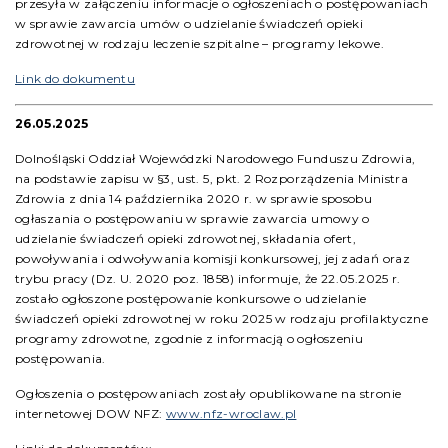
przesyła w załączeniu informacje o ogłoszeniach o postępowaniach
w sprawie zawarcia umów o udzielanie świadczeń opieki
zdrowotnej w rodzaju leczenie szpitalne – programy lekowe.
Link do dokumentu
26.05.2025
Dolnośląski Oddział Wojewódzki Narodowego Funduszu Zdrowia,
na podstawie zapisu w §3, ust. 5, pkt. 2 Rozporządzenia Ministra
Zdrowia z dnia 14 października 2020 r. w sprawie sposobu
ogłaszania o postępowaniu w sprawie zawarcia umowy o
udzielanie świadczeń opieki zdrowotnej, składania ofert,
powoływania i odwoływania komisji konkursowej, jej zadań oraz
trybu pracy (Dz. U. 2020 poz. 1858) informuje, że 22.05.2025 r.
zostało ogłoszone postępowanie konkursowe o udzielanie
świadczeń opieki zdrowotnej w roku 2025 w rodzaju profilaktyczne
programy zdrowotne, zgodnie z informacją o ogłoszeniu
postępowania.
Ogłoszenia o postępowaniach zostały opublikowane na stronie
internetowej DOW NFZ:
www.nfz-wroclaw.pl