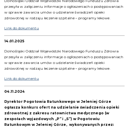
Dolnośląski Oddział Wojewódzki Narodowego Funduszu Zdrowia
przesyła w załączeniu informacje o ogłoszeniach o postępowaniach
w sprawie zawarcia umów o udzielanie świadczeń opieki
zdrowotnej w rodzaju leczenie szpitalne – programy lekowe.
Link do dokumentu
14.01.2025
Dolnośląski Oddział Wojewódzki Narodowego Funduszu Zdrowia
przesyła w załączeniu informacje o ogłoszeniach o postępowaniach
w sprawie zawarcia umów o udzielanie świadczeń opieki
zdrowotnej w rodzaju leczenie szpitalne – programy lekowe.
Link do dokumentu
04.11.2024
Dyrektor Pogotowia Ratunkowego w Jeleniej Górze
ogłasza konkurs ofert na udzielanie świadczenia opieki
zdrowotnej z zakresu ratownictwa medycznego (w
zespołach wyjazdowych „P” i „S”) w Pogotowiu
Ratunkowym w Jeleniej Górze, wykonywanych przez: