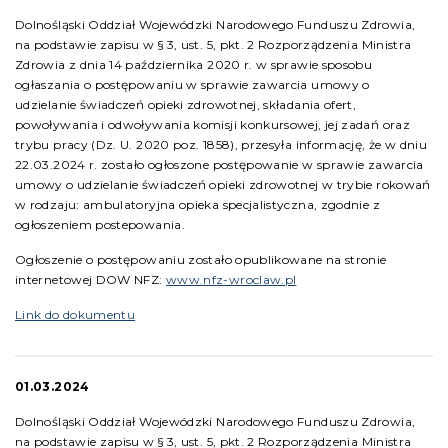
Dolnośląski Oddział Wojewódzki Narodowego Funduszu Zdrowia,
na podstawie zapisu w § 3, ust. 5, pkt. 2 Rozporządzenia Ministra
Zdrowia z dnia 14 października 2020 r. w sprawie sposobu
ogłaszania o postępowaniu w sprawie zawarcia umowy o
udzielanie świadczeń opieki zdrowotnej, składania ofert,
powoływania i odwoływania komisji konkursowej, jej zadań oraz
trybu pracy (Dz. U. 2020 poz. 1858), przesyła informację, że w dniu
22.03.2024 r. zostało ogłoszone postępowanie w sprawie zawarcia
umowy o udzielanie świadczeń opieki zdrowotnej w trybie rokowań
w rodzaju: ambulatoryjna opieka specjalistyczna, zgodnie z
ogłoszeniem postepowania.
Ogłoszenie o postępowaniu zostało opublikowane na stronie
internetowej DOW NFZ:
www.nfz-wroclaw.pl
Link do dokumentu
01.03.2024
Dolnośląski Oddział Wojewódzki Narodowego Funduszu Zdrowia,
na podstawie zapisu w § 3, ust. 5, pkt. 2 Rozporządzenia Ministra