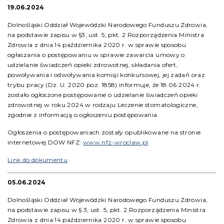
19.06.2024
Dolnośląski Oddział Wojewódzki Narodowego Funduszu Zdrowia,
na podstawie zapisu w §3, ust. 5, pkt. 2 Rozporządzenia Ministra
Zdrowia z dnia 14 października 2020 r. w sprawie sposobu
ogłaszania o postępowaniu w sprawie zawarcia umowy o
udzielanie świadczeń opieki zdrowotnej, składania ofert,
powoływania i odwoływania komisji konkursowej, jej zadań oraz
trybu pracy (Dz. U. 2020 poz. 1858) informuje, że 18.06.2024 r.
zostało ogłoszone postępowanie o udzielanie świadczeń opieki
zdrowotnej w roku 2024 w rodzaju Leczenie stomatologiczne,
zgodnie z informacją o ogłoszeniu postępowania.
Ogłoszenia o postępowaniach zostały opublikowane na stronie
internetowej DOW NFZ:
www.nfz-wroclaw.pl
Link do dokumentu
05.06.2024
Dolnośląski Oddział Wojewódzki Narodowego Funduszu Zdrowia,
na podstawie zapisu w § 3, ust. 5, pkt. 2 Rozporządzenia Ministra
Zdrowia z dnia 14 października 2020 r. w sprawie sposobu