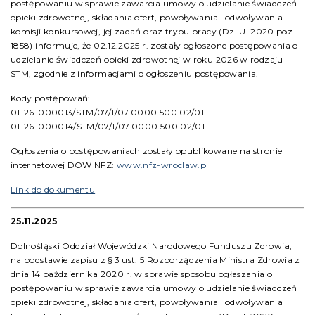
postępowaniu w sprawie zawarcia umowy o udzielanie świadczeń
opieki zdrowotnej, składania ofert, powoływania i odwoływania
komisji konkursowej, jej zadań oraz trybu pracy (Dz. U. 2020 poz.
1858) informuje, że 02.12.2025 r. zostały ogłoszone postępowania o
udzielanie świadczeń opieki zdrowotnej w roku 2026 w rodzaju
STM, zgodnie z informacjami o ogłoszeniu postępowania.
Kody postępowań:
01-26-000013/STM/07/1/07.0000.500.02/01
01-26-000014/STM/07/1/07.0000.500.02/01
Ogłoszenia o postępowaniach zostały opublikowane na stronie
internetowej DOW NFZ:
www.nfz-wroclaw.pl
Link do dokumentu
25.11.2025
Dolnośląski Oddział Wojewódzki Narodowego Funduszu Zdrowia,
na podstawie zapisu z § 3 ust. 5 Rozporządzenia Ministra Zdrowia z
dnia 14 października 2020 r. w sprawie sposobu ogłaszania o
postępowaniu w sprawie zawarcia umowy o udzielanie świadczeń
opieki zdrowotnej, składania ofert, powoływania i odwoływania