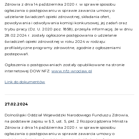
Zdrowia z dnia 14 października 2020 r. w sprawie sposobu
ogłaszania o postępowaniu w sprawie zawarcia umowy o
udzielanie świadczeń opieki zdrowotnej, składania ofert,
powoływania i odwoływania komisji konkursowej, jej zadań oraz
trybu pracy (Dz. U. 2020 poz. 1858), przesyła informację, że w dniu
28.02.2024 r. zostały ogłoszone postępowania o udzielanie
świadczeń opieki zdrowotnej w roku 2024 w rodzaju:
profilaktyczne programy zdrowotne, zgodnie z ogłoszeniami
postepowań.
Ogłoszenia o postępowaniach zostały opublikowane na stronie
internetowej DOW NFZ:
www.nfz-wroclaw.pl
Link do dokumentów
27.02.2024
Dolnośląski Oddział Wojewódzki Narodowego Funduszu Zdrowia,
na podstawie zapisu w § 3, ust. 5, pkt. 2 Rozporządzenia Ministra
Zdrowia z dnia 14 października 2020 r. w sprawie sposobu
ogłaszania o postępowaniu w sprawie zawarcia umowy o