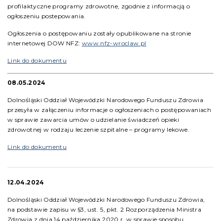
profilaktyczne programy zdrowotne, zgodnie z informacją o
ogłoszeniu postepowania.
Ogłoszenia o postępowaniu zostały opublikowane na stronie
internetowej DOW NFZ:
www.nfz-wroclaw.pl
Link do dokumentu
08.05.2024
Dolnośląski Oddział Wojewódzki Narodowego Funduszu Zdrowia
przesyła w załączeniu informacje o ogłoszeniach o postępowaniach
w sprawie zawarcia umów o udzielanie świadczeń opieki
zdrowotnej w rodzaju leczenie szpitalne – programy lekowe.
Link do dokumentu
12.04.2024
Dolnośląski Oddział Wojewódzki Narodowego Funduszu Zdrowia,
na podstawie zapisu w §3, ust. 5, pkt. 2 Rozporządzenia Ministra
Zdrowia z dnia 14 października 2020 r. w sprawie sposobu