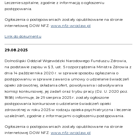
Leczenie szpitalne, zgodnie z informacją o ogłoszeniu
postępowania.
Ogłoszenia o postępowaniach zostały opublikowane na stronie
internetowej DOW NFZ:
www.nfz-wroclaw.pl
Link do dokumentu
29.08.2025
Dolnośląski Oddział Wojewódzki Narodowego Funduszu Zdrowia,
na podstawie zapisu w § 3, ust. 5 rozporządzenia Ministra Zdrowia z
dnia 14 października 2020 r. w sprawie sposobu ogłaszania o
postępowaniu w sprawie zawarcia umowy o udzielanie świadczeń
opieki zdrowotnej, składania ofert, powoływania i odwoływania
komisji konkursowej, jej zadań oraz trybu pracy (Dz. U. 2020 poz.
1858) informuje, że 29 sierpnia 2025 r. zostały ogłoszone
postępowania konkursowe o udzielanie świadczeń opieki
zdrowotnej w roku 2025 w rodzaju opieka psychiatryczna i leczenie
uzależnień, zgodnie z informacjami o ogłoszeniu postępowania.
Ogłoszenia o postępowaniach zostały opublikowane na stronie
internetowej DOW NFZ:
www.nfz-wroclaw.pl