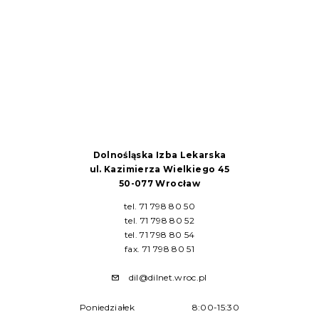
Dolnośląska Izba Lekarska
ul. Kazimierza Wielkiego 45
50-077 Wrocław
tel. 71 798 80 50
tel. 71 798 80 52
tel. 71 798 80 54
fax. 71 798 80 51
dil@dilnet.wroc.pl
Poniedziałek
8:00-15:30