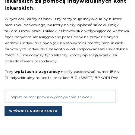
lekarskich za pomocą indywidualnych kont
lekarskich.
W tym celu każdy członek Izby otrzymuje indywidualny numer
rachunku bankowego, na który należy wpłacać składki. Dzięki
takiemu rozwiązaniu składki członkowskie wpływające od Państwa
będą natychmiast księgowane przez bank na przydzielonych
Państwu indywidualnych (o unikatowym numerze) rachunkach
bankowych. Indywidualne konto w celu odprowadzania składek na
rzecz DIL nie dotyczy tych lekarzy, którzy opłacają składki za
pośrednictwem pracodawcy.
Przy
wpłatach z zagranicy
należy zastosować numer IBAN:
PLindywidualny nr konta, oraz kod BIC (SWIFT):BPKOPLPW