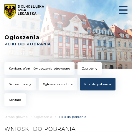
DOLNOŚLĄSKA
IZBA
LEKARSKA
Ogłoszenia
PLIKI DO POBRANIA
Konkurs ofert - świadczenia zdrowotne
Zatrudnię
Szukam pracy
Ogłoszenia drobne
Pliki do pobrania
Kontakt
Strona główna
>
Ogłoszenia
>
Pliki do pobrania
WNIOSKI DO POBRANIA