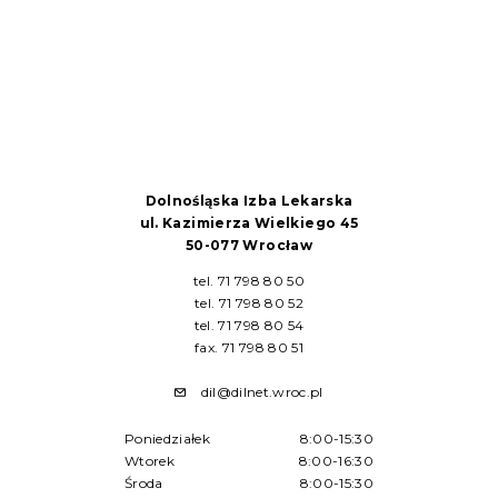
Dolnośląska Izba Lekarska
ul. Kazimierza Wielkiego 45
50-077 Wrocław
tel. 71 798 80 50
tel. 71 798 80 52
tel. 71 798 80 54
fax. 71 798 80 51
dil@dilnet.wroc.pl
Poniedziałek
8:00-15:30
Wtorek
8:00-16:30
Środa
8:00-15:30