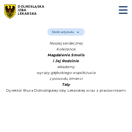
DOLNOŚLĄSKA
IZBA
LEKARSKA
Skrót artykułu
Naszej serdecznej
Koleżance
Magdalenie Smolis
i
Jej Rodzinie
składamy
wyrazy głębokiego współczucia
z powodu śmierci
Taty
Dyrektor Biura Dolnośląskiej Izby Lekarskiej wraz z pracownikami