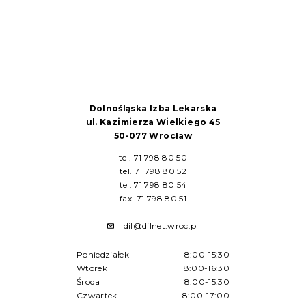
Dolnośląska Izba Lekarska
ul. Kazimierza Wielkiego 45
50-077 Wrocław
tel. 71 798 80 50
tel. 71 798 80 52
tel. 71 798 80 54
fax. 71 798 80 51
dil@dilnet.wroc.pl
Poniedziałek
8:00-15:30
Wtorek
8:00-16:30
Środa
8:00-15:30
Czwartek
8:00-17:00