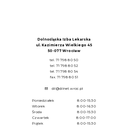
Dolnośląska Izba Lekarska
ul. Kazimierza Wielkiego 45
50-077 Wrocław
tel. 71 798 80 50
tel. 71 798 80 52
tel. 71 798 80 54
fax. 71 798 80 51
dil@dilnet.wroc.pl
Poniedziałek
8:00-15:30
Wtorek
8:00-16:30
Środa
8:00-15:30
Czwartek
8:00-17:00
Piątek
8:00-15:30