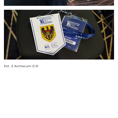
Fot. Z Archiwum D.R.