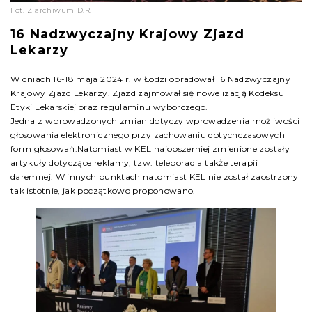
Fot. Z archiwum D.R.
16 Nadzwyczajny Krajowy Zjazd
Lekarzy
W dniach 16-18 maja 2024 r. w Łodzi obradował 16 Nadzwyczajny
Krajowy Zjazd Lekarzy. Zjazd zajmował się nowelizacją Kodeksu
Etyki Lekarskiej oraz regulaminu wyborczego.
Jedna z wprowadzonych zmian dotyczy wprowadzenia możliwości
głosowania elektronicznego przy zachowaniu dotychczasowych
form głosowań.Natomiast w KEL najobszerniej zmienione zostały
artykuły dotyczące reklamy, tzw. teleporad a także terapii
daremnej. W innych punktach natomiast KEL nie został zaostrzony
tak istotnie, jak początkowo proponowano.