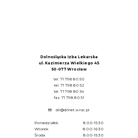
Dolnośląska Izba Lekarska
ul. Kazimierza Wielkiego 45
50-077 Wrocław
tel. 71 798 80 50
tel. 71 798 80 52
tel. 71 798 80 54
fax. 71 798 80 51
dil@dilnet.wroc.pl
Poniedziałek
8:00-15:30
Wtorek
8:00-16:30
Środa
8:00-15:30