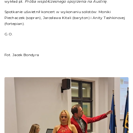
wykład pt.
Próba współczesnego spojrzenia na Austrię
.
Spotkanie uświetnił koncert w wykonaniu solistów: Moniki
Piechaczek (sopran), Jarosława Kitali (baryton) i Anity Tashkinovej
(fortepian).
G.O.
Fot. Jacek Bondyra