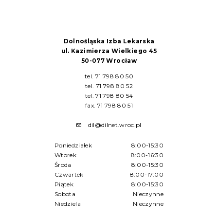
Dolnośląska Izba Lekarska
ul. Kazimierza Wielkiego 45
50-077 Wrocław
tel. 71 798 80 50
tel. 71 798 80 52
tel. 71 798 80 54
fax. 71 798 80 51
dil@dilnet.wroc.pl
Poniedziałek
8:00-15:30
Wtorek
8:00-16:30
Środa
8:00-15:30
Czwartek
8:00-17:00
Piątek
8:00-15:30
Sobota
Nieczynne
Niedziela
Nieczynne