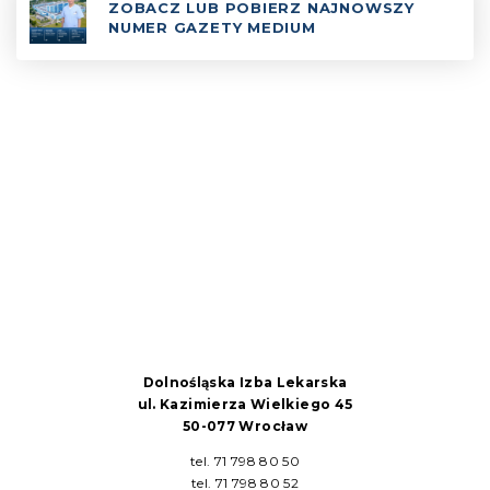
ZOBACZ
LUB
POBIERZ
NAJNOWSZY
NUMER GAZETY MEDIUM
Dolnośląska Izba Lekarska
ul. Kazimierza Wielkiego 45
50-077 Wrocław
tel. 71 798 80 50
tel. 71 798 80 52