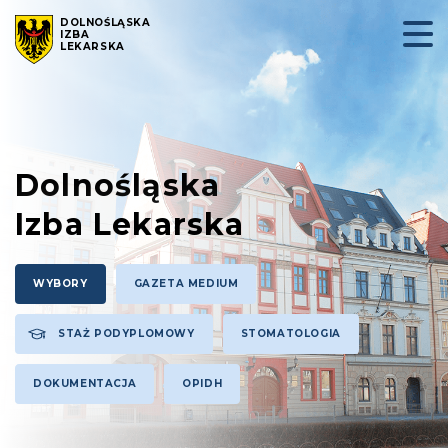
DOLNOŚLĄSKA
IZBA
LEKARSKA
Dolnośląska
Izba Lekarska
WYBORY
GAZETA MEDIUM
STAŻ PODYPLOMOWY
STOMATOLOGIA
DOKUMENTACJA
OPIDH