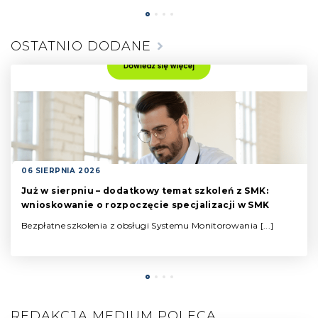
OSTATNIO DODANE
06 SIERPNIA 2026
Już w sierpniu – dodatkowy temat szkoleń z SMK:
wnioskowanie o rozpoczęcie specjalizacji w SMK
Bezpłatne szkolenia z obsługi Systemu Monitorowania [...]
REDAKCJA MEDIUM POLECA