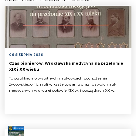
06 SIERPNIA 2026
Czas pionierów. Wrocławska medycyna na przełomie
XIX i XX wieku
To publikacja o wybitnych naukowcach pochodzenia
żydowskiego i ich roli w kształtowaniu oraz rozwoju nauk
medycznych w drugiej połowie XIX w. i początkach XX w.