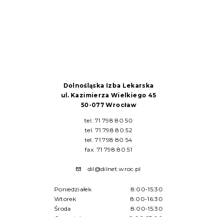
Dolnośląska Izba Lekarska
ul. Kazimierza Wielkiego 45
50-077 Wrocław
tel. 71 798 80 50
tel. 71 798 80 52
tel. 71 798 80 54
fax. 71 798 80 51
dil@dilnet.wroc.pl
Poniedziałek
8:00-15:30
Wtorek
8:00-16:30
Środa
8:00-15:30