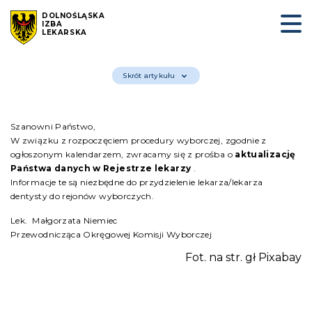
DOLNOŚLĄSKA
IZBA
LEKARSKA
Skrót artykułu
Szanowni Państwo,
W związku z rozpoczęciem procedury wyborczej, zgodnie z
ogłoszonym kalendarzem, zwracamy się z prośba o
aktualizację
Państwa danych w Rejestrze lekarzy
.
Informacje te są niezbędne do przydzielenie lekarza/lekarza
dentysty do rejonów wyborczych.
Lek. Małgorzata Niemiec
Przewodnicząca Okręgowej Komisji Wyborczej
Fot. na str. gł Pixabay