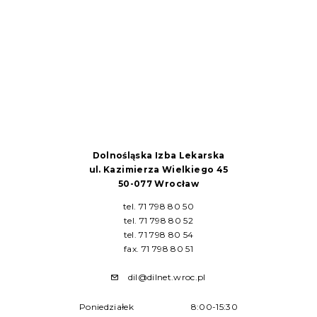
Dolnośląska Izba Lekarska
ul. Kazimierza Wielkiego 45
50-077 Wrocław
tel. 71 798 80 50
tel. 71 798 80 52
tel. 71 798 80 54
fax. 71 798 80 51
dil@dilnet.wroc.pl
Poniedziałek
8:00-15:30