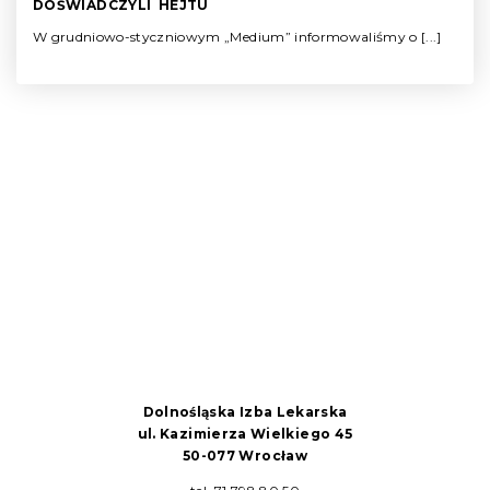
DOŚWIADCZYLI HEJTU
W grudniowo-styczniowym „Medium” informowaliśmy o [...]
Dolnośląska Izba Lekarska
ul. Kazimierza Wielkiego 45
50-077 Wrocław