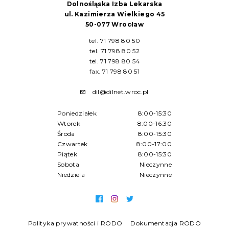
Dolnośląska Izba Lekarska
ul. Kazimierza Wielkiego 45
50-077 Wrocław
tel. 71 798 80 50
tel. 71 798 80 52
tel. 71 798 80 54
fax. 71 798 80 51
dil@dilnet.wroc.pl
Poniedziałek
8:00-15:30
Wtorek
8:00-16:30
Środa
8:00-15:30
Czwartek
8:00-17:00
Piątek
8:00-15:30
Sobota
Nieczynne
Niedziela
Nieczynne
Polityka prywatności i RODO
Dokumentacja RODO