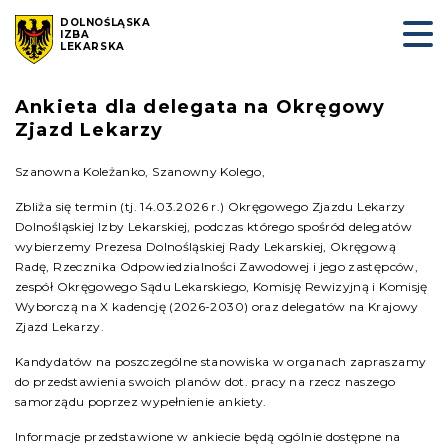
DOLNOŚLĄSKA
IZBA
LEKARSKA
Ankieta dla delegata na Okręgowy
Zjazd Lekarzy
Szanowna Koleżanko, Szanowny Kolego,
Zbliża się termin (tj. 14.03.2026 r.) Okręgowego Zjazdu Lekarzy
Dolnośląskiej Izby Lekarskiej, podczas którego spośród delegatów
wybierzemy Prezesa Dolnośląskiej Rady Lekarskiej, Okręgową
Radę, Rzecznika Odpowiedzialności Zawodowej i jego zastępców,
zespół Okręgowego Sądu Lekarskiego, Komisję Rewizyjną i Komisję
Wyborczą na X kadencję (2026-2030) oraz delegatów na Krajowy
Zjazd Lekarzy.
Kandydatów na poszczególne stanowiska w organach zapraszamy
do przedstawienia swoich planów dot. pracy na rzecz naszego
samorządu poprzez wypełnienie ankiety.
Informacje przedstawione w ankiecie będą ogólnie dostępne na