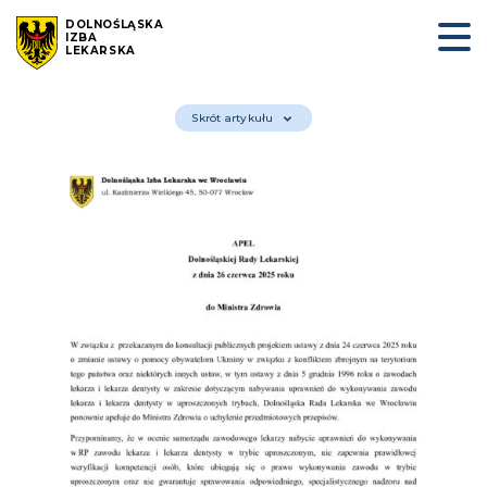
DOLNOŚLĄSKA
IZBA
LEKARSKA
Skrót artykułu