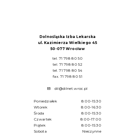
Dolnośląska Izba Lekarska
ul. Kazimierza Wielkiego 45
50-077 Wrocław
tel. 71 798 80 50
tel. 71 798 80 52
tel. 71 798 80 54
fax. 71 798 80 51
dil@dilnet.wroc.pl
Poniedziałek
8:00-15:30
Wtorek
8:00-16:30
Środa
8:00-15:30
Czwartek
8:00-17:00
Piątek
8:00-15:30
Sobota
Nieczynne