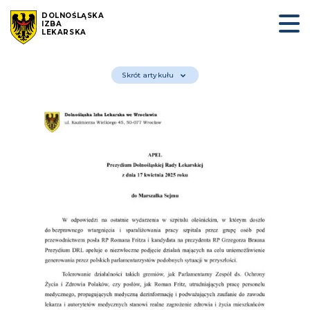
DOLNOŚLĄSKA
IZBA
LEKARSKA
Skrót artykułu