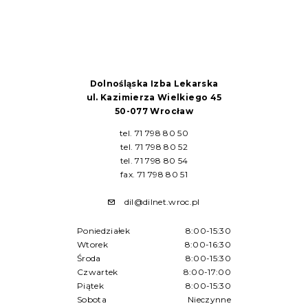
Dolnośląska Izba Lekarska
ul. Kazimierza Wielkiego 45
50-077 Wrocław
tel. 71 798 80 50
tel. 71 798 80 52
tel. 71 798 80 54
fax. 71 798 80 51
dil@dilnet.wroc.pl
Poniedziałek
8:00-15:30
Wtorek
8:00-16:30
Środa
8:00-15:30
Czwartek
8:00-17:00
Piątek
8:00-15:30
Sobota
Nieczynne