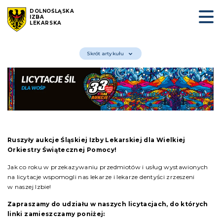
DOLNOŚLĄSKA
IZBA
LEKARSKA
Skrót artykułu
Ruszyły aukcje Śląskiej Izby Lekarskiej dla Wielkiej
Orkiestry Świątecznej Pomocy!
Jak co roku w przekazywaniu przedmiotów i usług wystawionych
na licytacje wspomogli nas lekarze i lekarze dentyści zrzeszeni
w naszej Izbie!
Zapraszamy do udziału w naszych licytacjach, do których
linki zamieszczamy poniżej: