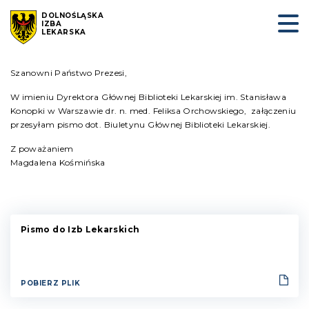
DOLNOŚLĄSKA
IZBA
LEKARSKA
Szanowni Państwo Prezesi,
W imieniu Dyrektora Głównej Biblioteki Lekarskiej im. Stanisława
Konopki w Warszawie dr. n. med. Feliksa Orchowskiego, załączeniu
przesyłam pismo dot. Biuletynu Głównej Biblioteki Lekarskiej.
Z poważaniem
Magdalena Kośmińska
Pismo do Izb Lekarskich
POBIERZ PLIK