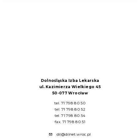
Dolnośląska Izba Lekarska
ul. Kazimierza Wielkiego 45
50-077 Wrocław
tel. 71 798 80 50
tel. 71 798 80 52
tel. 71 798 80 54
fax. 71 798 80 51
dil@dilnet.wroc.pl