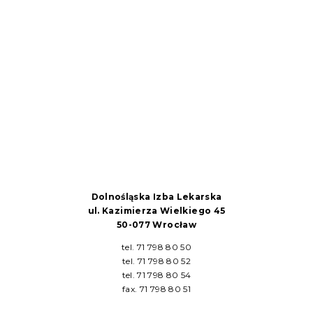
Dolnośląska Izba Lekarska
ul. Kazimierza Wielkiego 45
50-077 Wrocław
tel. 71 798 80 50
tel. 71 798 80 52
tel. 71 798 80 54
fax. 71 798 80 51