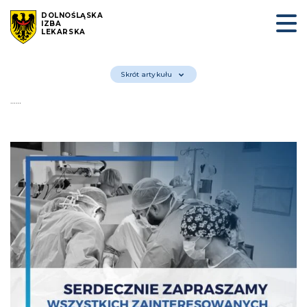
DOLNOŚLĄSKA
IZBA
LEKARSKA
Skrót artykułu
……