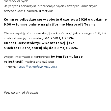
metabolicznych.
Usłyszysz i zobaczysz prezentacje najciekawszych klinicznych
przypadków z zakresu dietetyki!
Kongres odbędzie się w sobotę 6 czerwca 2026 o godzinie
9.00 w formie online na platformie Microsoft Teams.
Chcesz wystąpić z prezentacją na konferencji jako prelegent? Zgłoś
abstrakt swojej prezentacji
do 25 maja 2026.
Chcesz uczestniczyć w konferencji jako
słuchacz? Zarejestruj się do 29 maja 2026.
Więcej informacji o konferencji
(w tym formularze
rejestracji)
można znaleźć pod
linkiem:
https://fb.me/e/2YHkGVeRP
Fot. na str. gł. Freepik