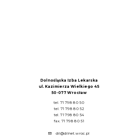
Dolnośląska Izba Lekarska
ul. Kazimierza Wielkiego 45
50-077 Wrocław
tel. 71 798 80 50
tel. 71 798 80 52
tel. 71 798 80 54
fax. 71 798 80 51
dil@dilnet.wroc.pl