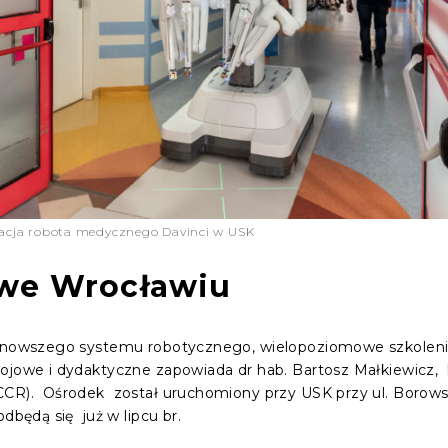
lacja robota medycznego Davinci w USK
ż we Wrocławiu
ajnowszego systemu robotycznego, wielopoziomowe szkoleni
wojowe i dydaktyczne zapowiada dr hab. Bartosz Małkiewicz,
CR). Ośrodek został uruchomiony przy USK przy ul. Borowsk
dbędą się już w lipcu br.