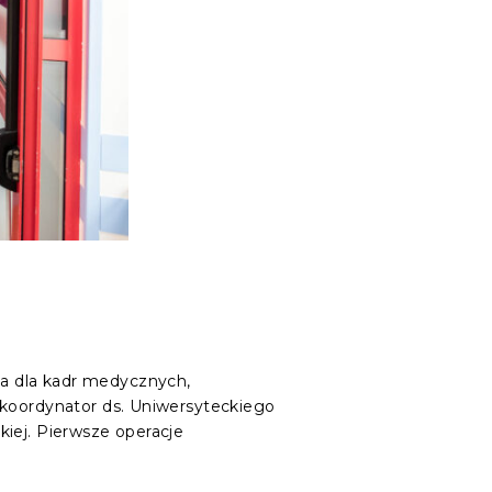
a dla kadr medycznych,
 koordynator ds. Uniwersyteckiego
iej. Pierwsze operacje