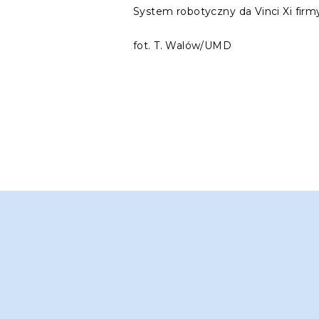
System robotyczny da Vinci Xi firmy
fot. T. Walów/UMD