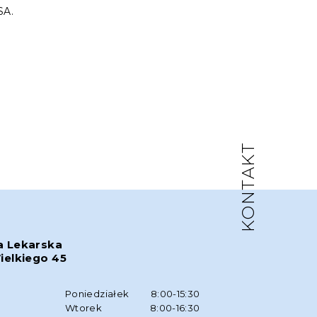
SA.
KONTAKT
a Lekarska
ielkiego 45
w
Poniedziałek
8:00-15:30
Wtorek
8:00-16:30