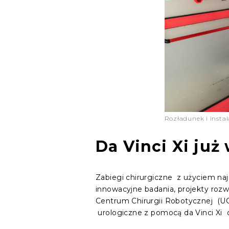
Rozładunek i insta
Da Vinci Xi ju
Zabiegi chirurgiczne z użyciem n
innowacyjne badania, projekty roz
Centrum Chirurgii Robotycznej (UC
urologiczne z pomocą da Vinci Xi o