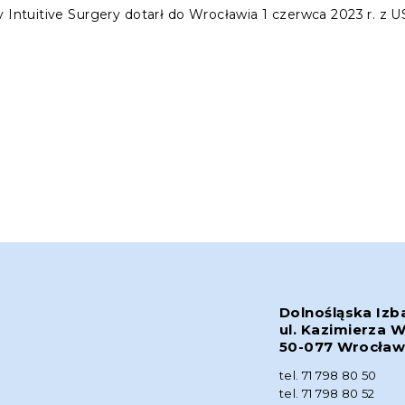
 Intuitive Surgery dotarł do Wrocławia 1 czerwca 2023 r. z U
Dolnośląska Izb
ul. Kazimierza W
50-077 Wrocła
tel. 71 798 80 50
tel. 71 798 80 52