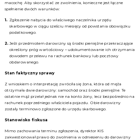
macochę. Aby skorzystać ze zwolnienia, konieczne jest łączne
spełnienie dwóch warunków:
Zgłoszenie nabycia do właściwego naczelnika urzędu
skarbowego w ciągu sześciu miesięcy od powstania obowiązku
podatkowego.
Jeśli przedmiotem darowizny są środki pieniężne przekraczające
określony próg wartościowy – udokumentowanie ich otrzymania
dowodem przelewu na rachunek bankowy lub pocztowy
obdarowanego.
Stan faktyczny sprawy
Z wnioskiem o interpretację zwróciła się żona, która od męża
otrzymała dwie darowizny: samochód oraz środki pieniężne. Te
ostatnie mąż przelał jednak nie na konto żony, lecz bezpośrednio na
rachunek poprzedniego właściciela pojazdu. Obie darowizny
zostały terminowo zgłoszone do urzędu skarbowego.
Stanowisko fiskusa
Mimo zachowania terminu zgłoszenia, dyrektor KIS
zakwestionował prawo do zwolnienia w odniesieniu do darowizny