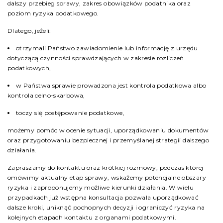
dalszy przebieg sprawy, zakres obowiązków podatnika oraz
poziom ryzyka podatkowego.
Dlatego, jeżeli:
otrzymali Państwo zawiadomienie lub informację z urzędu
dotyczącą czynności sprawdzających w zakresie rozliczeń
podatkowych,
w Państwa sprawie prowadzona jest kontrola podatkowa albo
kontrola celno-skarbowa,
toczy się postępowanie podatkowe,
możemy pomóc w ocenie sytuacji, uporządkowaniu dokumentów
oraz przygotowaniu bezpiecznej i przemyślanej strategii dalszego
działania.
Zapraszamy do kontaktu oraz krótkiej rozmowy, podczas której
omówimy aktualny etap sprawy, wskażemy potencjalne obszary
ryzyka i zaproponujemy możliwe kierunki działania. W wielu
przypadkach już wstępna konsultacja pozwala uporządkować
dalsze kroki, uniknąć pochopnych decyzji i ograniczyć ryzyka na
kolejnych etapach kontaktu z organami podatkowymi.