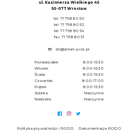
ul. Kazimierza Wielkiego 45
50-077 Wrocław
tel. 71 798 80 50
tel. 71 798 80 52
tel. 71 798 80 54
fax. 71 798 80 51
dil@dilnet.wroc.pl
Poniedziałek
8:00-15:30
Wtorek
8:00-16:30
Środa
8:00-15:30
Czwartek
8:00-17:00
Piątek
8:00-15:30
Sobota
Nieczynne
Niedziela
Nieczynne
Polityka prywatności i RODO
Dokumentacja RODO