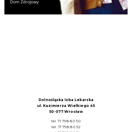
Dolnośląska Izba Lekarska
ul. Kazimierza Wielkiego 45
50-077 Wrocław
tel. 71 798 80 50
tel. 71 798 80 52