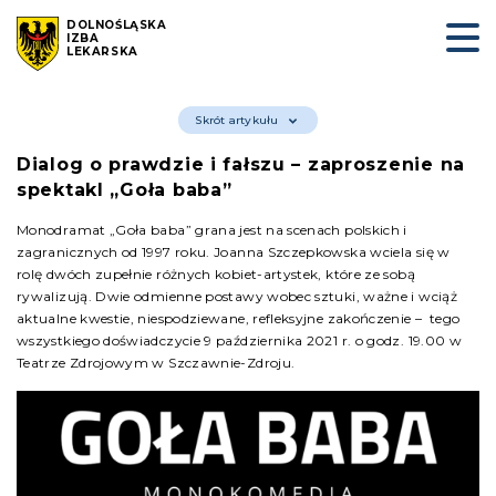
DOLNOŚLĄSKA
IZBA
LEKARSKA
Skrót artykułu
Dialog o prawdzie i fałszu – zaproszenie na
spektakl „Goła baba”
Monodramat „Goła baba” grana jest na scenach polskich i
zagranicznych od 1997 roku. Joanna Szczepkowska wciela się w
rolę dwóch zupełnie różnych kobiet-artystek, które ze sobą
rywalizują. Dwie odmienne postawy wobec sztuki, ważne i wciąż
aktualne kwestie, niespodziewane, refleksyjne zakończenie – tego
wszystkiego doświadczycie 9 października 2021 r. o godz. 19.00 w
Teatrze Zdrojowym w Szczawnie-Zdroju.