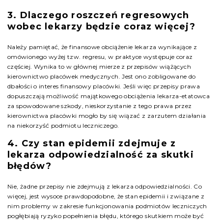
3. Dlaczego roszczeń regresowych
wobec lekarzy będzie coraz więcej?
Należy pamiętać, że finansowe obciążenie lekarza wynikające z
omówionego wyżej tzw. regresu, w praktyce występuje coraz
częściej. Wynika to w głównej mierze z przepisów wiążących
kierownictwo placówek medycznych. Jest ono zobligowane do
dbałości o interes finansowy placówki. Jeśli więc przepisy prawa
dopuszczają możliwość majątkowego obciążenia lekarza-etatowca
za spowodowane szkody, nieskorzystanie z tego prawa przez
kierownictwa placówki mogło by się wiązać z zarzutem działania
na niekorzyść podmiotu leczniczego.
4. Czy stan epidemii zdejmuje z
lekarza odpowiedzialność za skutki
błędów?
Nie, żadne przepisy nie zdejmują z lekarza odpowiedzialności. Co
więcej, jest wysoce prawdopodobne, że stan epidemii i związane z
nim problemy w zakresie funkcjonowania podmiotów leczniczych
pogłębiają ryzyko popełnienia błędu, którego skutkiem może być