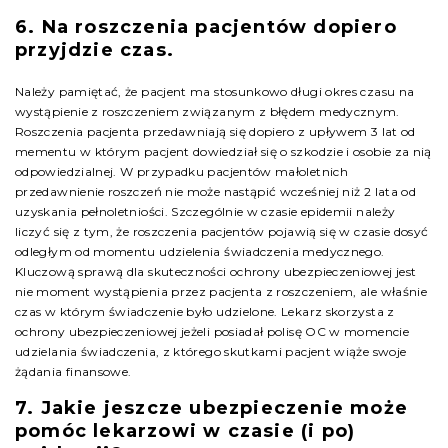
6. Na roszczenia pacjentów dopiero
przyjdzie czas.
Należy pamiętać, że pacjent ma stosunkowo długi okres czasu na
wystąpienie z roszczeniem związanym z błędem medycznym.
Roszczenia pacjenta przedawniają się dopiero z upływem 3 lat od
mementu w którym pacjent dowiedział się o szkodzie i osobie za nią
odpowiedzialnej. W przypadku pacjentów małoletnich
przedawnienie roszczeń nie może nastąpić wcześniej niż 2 lata od
uzyskania pełnoletniości. Szczególnie w czasie epidemii należy
liczyć się z tym, że roszczenia pacjentów pojawią się w czasie dosyć
odległym od momentu udzielenia świadczenia medycznego.
Kluczową sprawą dla skuteczności ochrony ubezpieczeniowej jest
nie moment wystąpienia przez pacjenta z roszczeniem, ale właśnie
czas w którym świadczenie było udzielone. Lekarz skorzysta z
ochrony ubezpieczeniowej jeżeli posiadał polisę OC w momencie
udzielania świadczenia, z którego skutkami pacjent wiąże swoje
żądania finansowe.
7. Jakie jeszcze ubezpieczenie może
pomóc lekarzowi w czasie (i po)