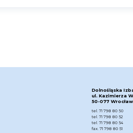
Dolnośląska Izb
ul. Kazimierza W
50-077 Wrocła
tel. 71 798 80 50
tel. 71 798 80 52
tel. 71 798 80 54
fax. 71 798 80 51