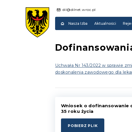
dil@dilnet.wroc.pl
Nasza Izba
Aktualności
Reje
Dofinansowania
Uchwała Nr 143/2022 w sprawie zmi
doskonalenia zawodowego dla lekarz
Wniosek o dofinansowanie d
35 roku życia
POBIERZ PLIK