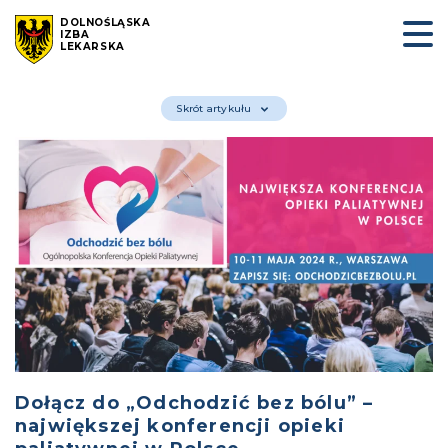
DOLNOŚLĄSKA
IZBA
LEKARSKA
Skrót artykułu
Dołącz do „Odchodzić bez bólu” –
największej konferencji opieki