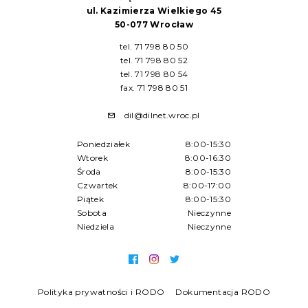
ul. Kazimierza Wielkiego 45
50-077 Wrocław
tel. 71 798 80 50
tel. 71 798 80 52
tel. 71 798 80 54
fax. 71 798 80 51
dil@dilnet.wroc.pl
Poniedziałek
8:00-15:30
Wtorek
8:00-16:30
Środa
8:00-15:30
Czwartek
8:00-17:00
Piątek
8:00-15:30
Sobota
Nieczynne
Niedziela
Nieczynne
Polityka prywatności i RODO
Dokumentacja RODO