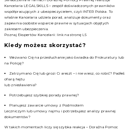
Kancelaria LEGALSKILLS – zespół doświadczonych prawników
współpracujących z ubezpieczycielem, czyli INTER Polska. To
właśnie Kancelaria udziela porad, analizuje dokumenty oraz
zapewnia osobiste wsparcie prawne w sytuacjach objętych
zakresem ubezpieczenia.
Poznaj Ekspertów Kancelarii: link na stronę LS
Kiedy możesz skorzystać?
Wezwano Cię na przesłuchanie jako świadka do Prokuratury lub
na Policję?
Zatrzymano Cię lub grozi Ci areszt – i nie wiesz, co robić? Padłeś
ofiarą hejtu
lub zniesławienia?
Potrzebujesz szybkiej porady prawnej?
Planujesz zawarcie umowy z Podmiotem
Leczniczym lub umowy najmu i potrzebujesz analizy prawnej
dokumentów?
W takich momentach liczy się szybka reakcja – Doraźna Pomoc