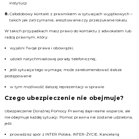
instytucji.
Całodobowy kontakt z prawnikiem w sytuacjach wyjątkowych –
takich jak zatrzymanie, aresztowanie czy przeszukanie lokalu.
W takich przypadkach masz prawo do kontaktu z adwokatem lub
radcą prawnym, który:
wyjaśni Twoje prawa i obowiązki,
udzieli natychmiastowej porady telefonicznej,
jeśli sytuacja tego wymaga, może zarekomendować dalsze
postępowanie
w tym możliwość dalszej reprezentacji w sprawie.
Czego ubezpieczenie nie obejmuje?
Ubezpieczenie Doraźnej Pomocy Prawnej daje realne wsparcie, ale
nie obejmuje każdej sytuacji. Pomoc prawna nie zostanie udzielona,
jeśli:
prowadzisz spór z INTER Polska, INTER-ŻYCIE, Kancelarią