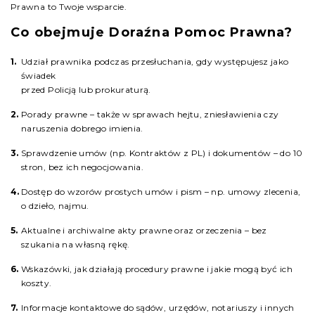
Prawna to Twoje wsparcie.
Co obejmuje Doraźna Pomoc Prawna?
Udział prawnika podczas przesłuchania, gdy występujesz jako
świadek
przed Policją lub prokuraturą.
Porady prawne – także w sprawach hejtu, zniesławienia czy
naruszenia dobrego imienia.
Sprawdzenie umów (np. Kontraktów z PL) i dokumentów – do 10
stron, bez ich negocjowania.
Dostęp do wzorów prostych umów i pism – np. umowy zlecenia,
o dzieło, najmu.
Aktualne i archiwalne akty prawne oraz orzeczenia – bez
szukania na własną rękę.
Wskazówki, jak działają procedury prawne i jakie mogą być ich
koszty.
Informacje kontaktowe do sądów, urzędów, notariuszy i innych