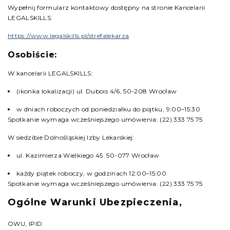
Wypełnij formularz kontaktowy dostępny na stronie Kancelarii
LEGALSKILLS:
https://www.legalskills.pl/strefalekarza
Osobiście:
W kancelarii LEGALSKILLS:
(ikonka lokalizacji) ul. Dubois 4/6, 50-208 Wrocław
w dniach roboczych od poniedziałku do piątku, 9:00–15:30
Spotkanie wymaga wcześniejszego umówienia: (22) 333 75 75
W siedzibie Dolnośląskiej Izby Lekarskiej:
ul. Kazimierza Wielkiego 45. 50-077 Wrocław
każdy piątek roboczy, w godzinach 12:00–15:00
Spotkanie wymaga wcześniejszego umówienia: (22) 333 75 75
Ogólne Warunki Ubezpieczenia,
OWU, IPID