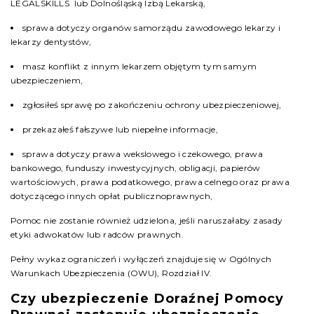
LEGALSKILLS lub Dolnośląską Izbą Lekarską,
sprawa dotyczy organów samorządu zawodowego lekarzy i
lekarzy dentystów,
masz konflikt z innym lekarzem objętym tym samym
ubezpieczeniem,
zgłosiłeś sprawę po zakończeniu ochrony ubezpieczeniowej,
przekazałeś fałszywe lub niepełne informacje,
sprawa dotyczy prawa wekslowego i czekowego, prawa
bankowego, funduszy inwestycyjnych, obligacji, papierów
wartościowych, prawa podatkowego, prawa celnego oraz prawa
dotyczącego innych opłat publicznoprawnych,
Pomoc nie zostanie również udzielona, jeśli naruszałaby zasady
etyki adwokatów lub radców prawnych.
Pełny wykaz ograniczeń i wyłączeń znajduje się w Ogólnych
Warunkach Ubezpieczenia (OWU), Rozdział IV.
Czy ubezpieczenie Doraźnej Pomocy