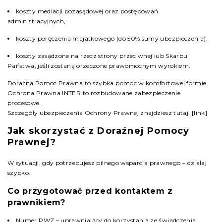
koszty mediacji pozasądowej oraz postępowań
administracyjnych,
koszty poręczenia majątkowego (do 50% sumy ubezpieczenia),
koszty zasądzone na rzecz strony przeciwnej lub Skarbu
Państwa, jeśli zostaną orzeczone prawomocnym wyrokiem.
Doraźna Pomoc Prawna to szybka pomoc w komfortowej formie.
Ochrona Prawna INTER to rozbudowane zabezpieczenie
procesowe.
Szczegóły ubezpieczenia Ochrony Prawnej znajdziesz tutaj: [link]
Jak skorzystać z Doraźnej Pomocy
Prawnej?
W sytuacji, gdy potrzebujesz pilnego wsparcia prawnego – działaj
szybko.
Co przygotować przed kontaktem z
prawnikiem?
Numer PWZ – uprawniający do korzystania ze świadczenia,