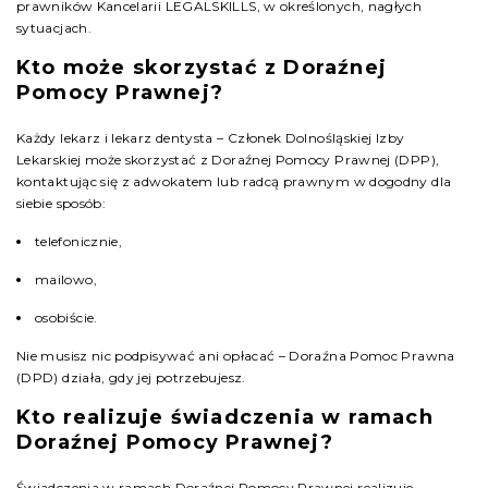
prawników Kancelarii LEGALSKILLS, w określonych, nagłych
sytuacjach.
Kto może skorzystać z Doraźnej
Pomocy Prawnej?
Każdy lekarz i lekarz dentysta – Członek Dolnośląskiej Izby
Lekarskiej może skorzystać z Doraźnej Pomocy Prawnej (DPP),
kontaktując się z adwokatem lub radcą prawnym w dogodny dla
siebie sposób:
telefonicznie,
mailowo,
osobiście.
Nie musisz nic podpisywać ani opłacać – Doraźna Pomoc Prawna
(DPD) działa, gdy jej potrzebujesz.
Kto realizuje świadczenia w ramach
Doraźnej Pomocy Prawnej?
Świadczenia w ramach Doraźnej Pomocy Prawnej realizuje