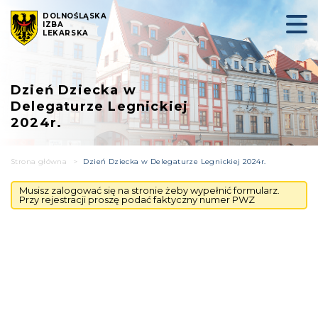
DOLNOŚLĄSKA
IZBA
LEKARSKA
Dzień Dziecka w
Delegaturze Legnickiej
2024r.
Strona główna
>
Dzień Dziecka w Delegaturze Legnickiej 2024r.
Musisz zalogować się na stronie żeby wypełnić formularz.
Przy rejestracji proszę podać faktyczny numer PWZ