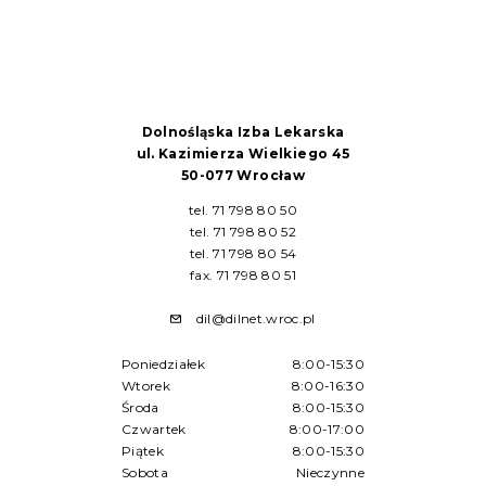
Dolnośląska Izba Lekarska
ul. Kazimierza Wielkiego 45
50-077 Wrocław
tel. 71 798 80 50
tel. 71 798 80 52
tel. 71 798 80 54
fax. 71 798 80 51
dil@dilnet.wroc.pl
Poniedziałek
8:00-15:30
Wtorek
8:00-16:30
Środa
8:00-15:30
Czwartek
8:00-17:00
Piątek
8:00-15:30
Sobota
Nieczynne