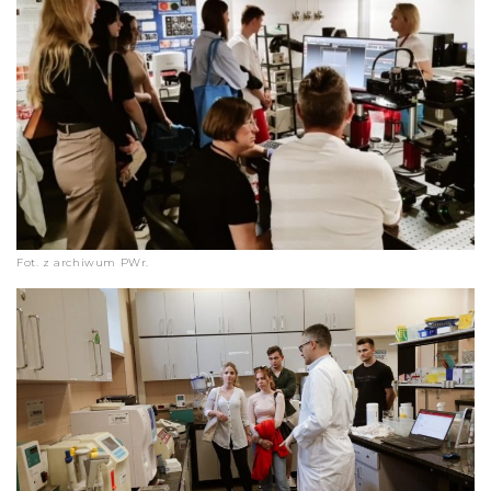
Fot. z archiwum PWr.