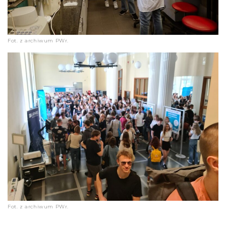
Fot. z archiwum PWr.
Fot. z archiwum PWr.