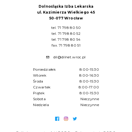
Dolnośląska Izba Lekarska
ul. Kazimierza Wielkiego 45
50-077 Wrocław
tel. 71 798 80 50
tel. 71 798 80 52
tel. 71 798 80 54
fax. 71 798 80 51
dil@dilnet.wroc.pl
Poniedziałek
8:00-15:30
Wtorek
8:00-16:30
Środa
8:00-15:30
Czwartek
8:00-17:00
Piątek
8:00-15:30
Sobota
Nieczynne
Niedziela
Nieczynne