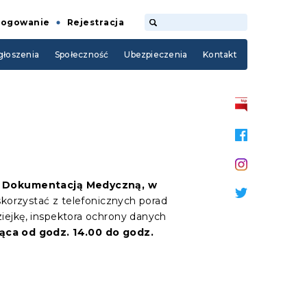
Logowanie
Rejestracja
łoszenia
Społeczność
Ubezpieczenia
Kontakt
ą Dokumentacją Medyczną, w
korzystać z telefonicznych porad
ziejkę, inspektora ochrony danych
ąca od godz. 14.00 do godz.