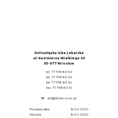
Dolnośląska Izba Lekarska
ul. Kazimierza Wielkiego 45
50-077 Wrocław
tel. 71 798 80 50
tel. 71 798 80 52
tel. 71 798 80 54
fax. 71 798 80 51
dil@dilnet.wroc.pl
Poniedziałek
8:00-15:30
Wtorek
8:00-16:30