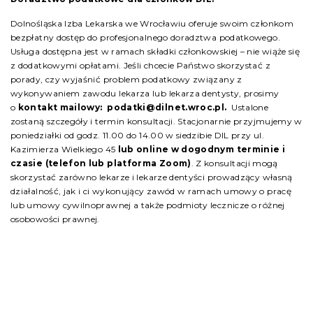
Dolnośląska Izba Lekarska we Wrocławiu oferuje swoim członkom
bezpłatny dostęp do profesjonalnego doradztwa podatkowego.
Usługa dostępna jest w ramach składki członkowskiej – nie wiąże się
z dodatkowymi opłatami. Jeśli chcecie Państwo skorzystać z
porady, czy wyjaśnić problem podatkowy związany z
wykonywaniem zawodu lekarza lub lekarza dentysty, prosimy
o
kontakt mailowy: podatki@dilnet.wroc.pl.
Ustalone
zostaną szczegóły i termin konsultacji. Stacjonarnie przyjmujemy w
poniedziałki od godz. 11.00 do 14.00 w siedzibie DIL przy ul.
Kazimierza Wielkiego 45
lub online w dogodnym terminie i
czasie (telefon lub platforma Zoom)
. Z konsultacji mogą
skorzystać zarówno lekarze i lekarze dentyści prowadzący własną
działalność, jak i ci wykonujący zawód w ramach umowy o pracę
lub umowy cywilnoprawnej a także podmioty lecznicze o różnej
osobowości prawnej.