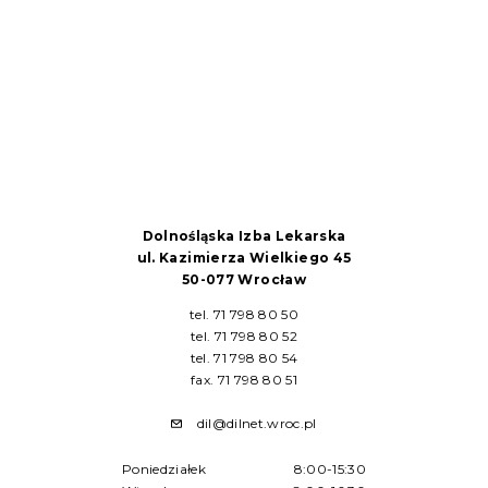
Dolnośląska Izba Lekarska
ul. Kazimierza Wielkiego 45
50-077 Wrocław
tel. 71 798 80 50
tel. 71 798 80 52
tel. 71 798 80 54
fax. 71 798 80 51
dil@dilnet.wroc.pl
Poniedziałek
8:00-15:30