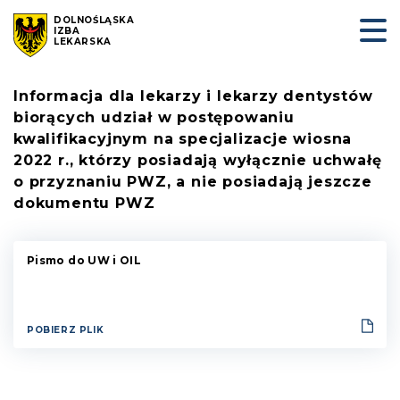
DOLNOŚLĄSKA
IZBA
LEKARSKA
Informacja dla lekarzy i lekarzy dentystów
biorących udział w postępowaniu
kwalifikacyjnym na specjalizacje wiosna
2022 r., którzy posiadają wyłącznie uchwałę
o przyznaniu PWZ, a nie posiadają jeszcze
dokumentu PWZ
Pismo do UW i OIL
POBIERZ PLIK