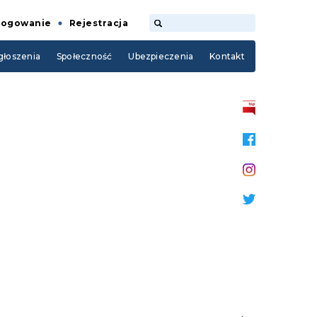
Logowanie
Rejestracja
łoszenia
Społeczność
Ubezpieczenia
Kontakt