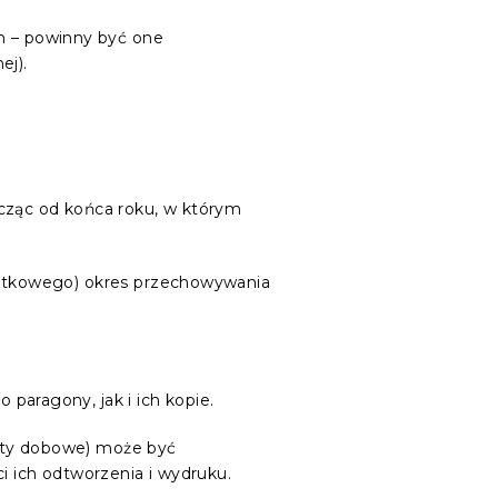
 – powinny być one
ej).
licząc od końca roku, w którym
datkowego) okres przechowywania
paragony, jak i ich kopie.
rty dobowe) może być
 ich odtworzenia i wydruku.