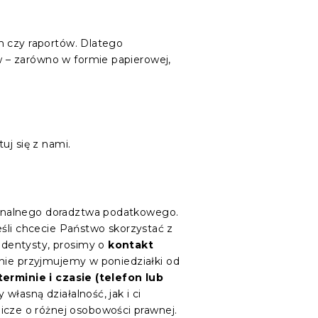
h czy raportów. Dlatego
 – zarówno w formie papierowej,
uj się z nami.
jonalnego doradztwa podatkowego.
eśli chcecie Państwo skorzystać z
 dentysty, prosimy o
kontakt
rnie przyjmujemy w poniedziałki od
erminie i czasie (telefon lub
własną działalność, jak i ci
cze o różnej osobowości prawnej.