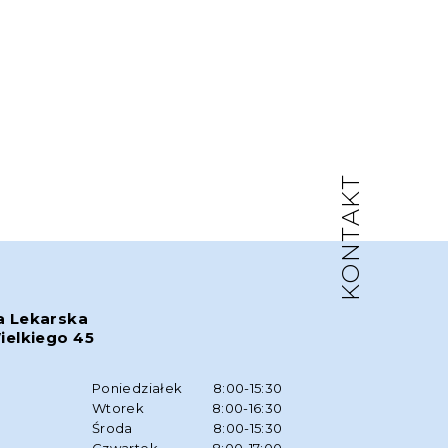
KONTAKT
a Lekarska
ielkiego 45
w
Poniedziałek
8:00-15:30
Wtorek
8:00-16:30
Środa
8:00-15:30