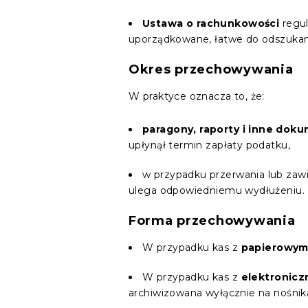
Ustawa o rachunkowości
regul
uporządkowane, łatwe do odszukania
Okres przechowywania
W praktyce oznacza to, że:
paragony, raporty i inne doku
upłynął termin zapłaty podatku,
w przypadku przerwania lub zaw
ulega odpowiedniemu wydłużeniu.
Forma przechowywania
W przypadku kas z
papierowym
W przypadku kas z
elektronicz
archiwizowana wyłącznie na nośnik