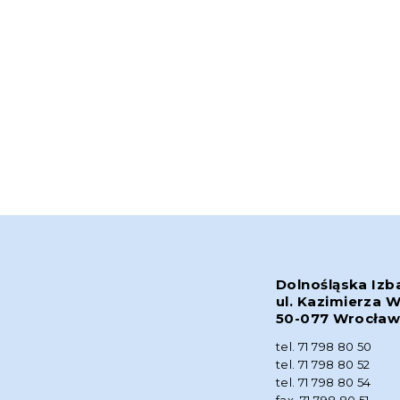
Dolnośląska Izb
ul. Kazimierza W
50-077 Wrocła
tel. 71 798 80 50
tel. 71 798 80 52
tel. 71 798 80 54