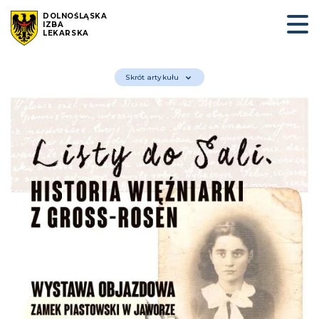
DOLNOŚLĄSKA
IZBA
LEKARSKA
Skrót artykułu