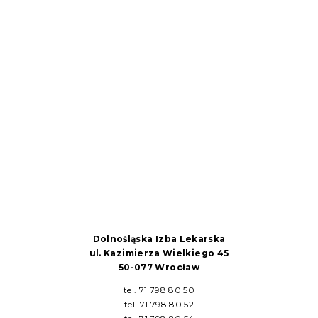
Dolnośląska Izba Lekarska
ul. Kazimierza Wielkiego 45
50-077 Wrocław
tel. 71 798 80 50
tel. 71 798 80 52