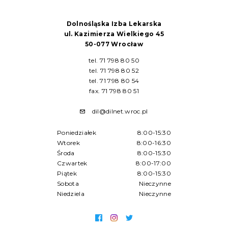
Dolnośląska Izba Lekarska
ul. Kazimierza Wielkiego 45
50-077 Wrocław
tel. 71 798 80 50
tel. 71 798 80 52
tel. 71 798 80 54
fax. 71 798 80 51
dil@dilnet.wroc.pl
Poniedziałek
8:00-15:30
Wtorek
8:00-16:30
Środa
8:00-15:30
Czwartek
8:00-17:00
Piątek
8:00-15:30
Sobota
Nieczynne
Niedziela
Nieczynne