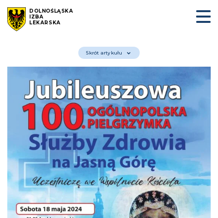
DOLNOŚLĄSKA
IZBA
LEKARSKA
Skrót artykułu