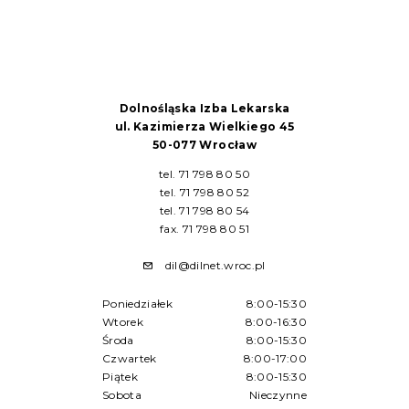
Dolnośląska Izba Lekarska
ul. Kazimierza Wielkiego 45
50-077 Wrocław
tel. 71 798 80 50
tel. 71 798 80 52
tel. 71 798 80 54
fax. 71 798 80 51
dil@dilnet.wroc.pl
Poniedziałek
8:00-15:30
Wtorek
8:00-16:30
Środa
8:00-15:30
Czwartek
8:00-17:00
Piątek
8:00-15:30
Sobota
Nieczynne