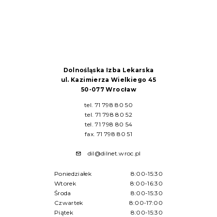
Dolnośląska Izba Lekarska
ul. Kazimierza Wielkiego 45
50-077 Wrocław
tel. 71 798 80 50
tel. 71 798 80 52
tel. 71 798 80 54
fax. 71 798 80 51
dil@dilnet.wroc.pl
Poniedziałek
8:00-15:30
Wtorek
8:00-16:30
Środa
8:00-15:30
Czwartek
8:00-17:00
Piątek
8:00-15:30