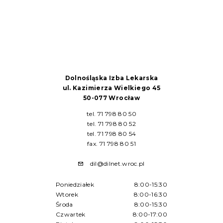
Dolnośląska Izba Lekarska
ul. Kazimierza Wielkiego 45
50-077 Wrocław
tel. 71 798 80 50
tel. 71 798 80 52
tel. 71 798 80 54
fax. 71 798 80 51
dil@dilnet.wroc.pl
Poniedziałek
8:00-15:30
Wtorek
8:00-16:30
Środa
8:00-15:30
Czwartek
8:00-17:00