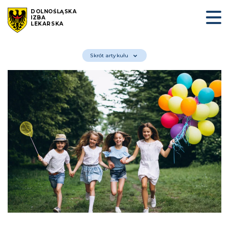
DOLNOŚLĄSKA
IZBA
LEKARSKA
Skrót artykułu