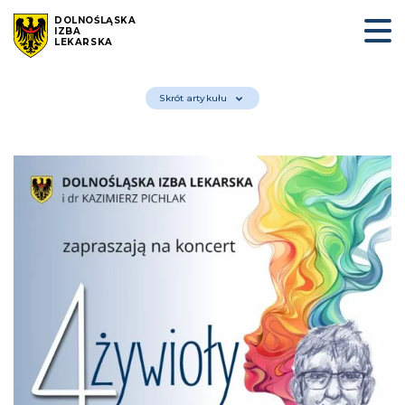
DOLNOŚLĄSKA
IZBA
LEKARSKA
Skrót artykułu