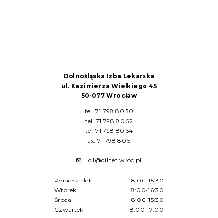
Dolnośląska Izba Lekarska
ul. Kazimierza Wielkiego 45
50-077 Wrocław
tel. 71 798 80 50
tel. 71 798 80 52
tel. 71 798 80 54
fax. 71 798 80 51
dil@dilnet.wroc.pl
Poniedziałek
8:00-15:30
Wtorek
8:00-16:30
Środa
8:00-15:30
Czwartek
8:00-17:00