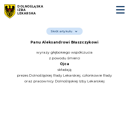
DOLNOŚLĄSKA
IZBA
LEKARSKA
Skrót artykułu
Panu Aleksandrowi Błaszczykowi
wyrazy głębokiego współczucia
z powodu śmierci
Ojca
składają
prezes Dolnośląskiej Rady Lekarskiej, członkowie Rady
oraz pracownicy Dolnośląskiej Izby Lekarskiej