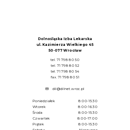
Dolnośląska Izba Lekarska
ul. Kazimierza Wielkiego 45
50-077 Wrocław
tel. 71 798 80 50
tel. 71 798 80 52
tel. 71 798 80 54
fax. 71 798 80 51
dil@dilnet.wroc.pl
Poniedziałek
8:00-15:30
Wtorek
8:00-16:30
Środa
8:00-15:30
Czwartek
8:00-17:00
Piątek
8:00-15:30
Sobota
Nieczynne