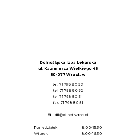
Dolnośląska Izba Lekarska
ul. Kazimierza Wielkiego 45
50-077 Wrocław
tel. 71 798 80 50
tel. 71 798 80 52
tel. 71 798 80 54
fax. 71 798 80 51
dil@dilnet.wroc.pl
Poniedziałek
8:00-15:30
Wtorek
8:00-16:30