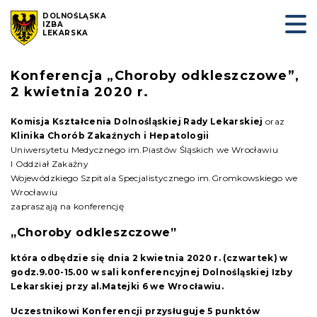
DOLNOŚLĄSKA
IZBA
LEKARSKA
Konferencja „Choroby odkleszczowe”,
2 kwietnia 2020 r.
Komisja Kształcenia Dolnośląskiej Rady Lekarskiej
oraz
Klinika Chorób Zakaźnych i Hepatologii
Uniwersytetu Medycznego im.Piastów Śląskich we Wrocławiu
I Oddział Zakaźny
Wojewódzkiego Szpitala Specjalistycznego im.Gromkowskiego we
Wrocławiu
zapraszają na konferencję
„Choroby odkleszczowe”
która odbędzie się dnia 2 kwietnia 2020 r. (czwartek) w
godz.9.00-15.00 w sali konferencyjnej Dolnośląskiej Izby
Lekarskiej przy al.Matejki 6 we Wrocławiu.
Uczestnikowi Konferencji przysługuje 5 punktów