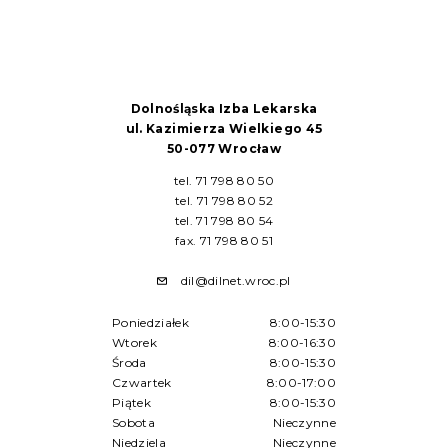
Dolnośląska Izba Lekarska
ul. Kazimierza Wielkiego 45
50-077 Wrocław
tel. 71 798 80 50
tel. 71 798 80 52
tel. 71 798 80 54
fax. 71 798 80 51
dil@dilnet.wroc.pl
Poniedziałek
8:00-15:30
Wtorek
8:00-16:30
Środa
8:00-15:30
Czwartek
8:00-17:00
Piątek
8:00-15:30
Sobota
Nieczynne
Niedziela
Nieczynne