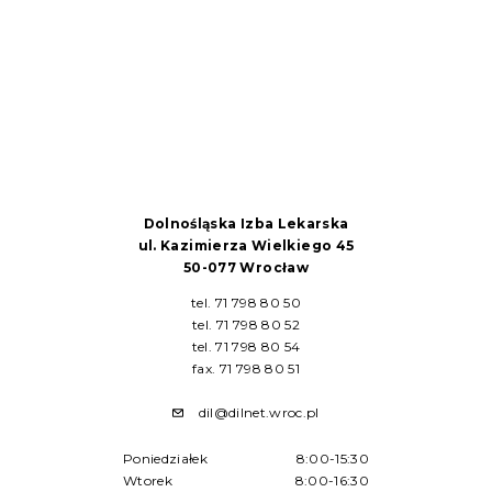
Dolnośląska Izba Lekarska
ul. Kazimierza Wielkiego 45
50-077 Wrocław
tel. 71 798 80 50
tel. 71 798 80 52
tel. 71 798 80 54
fax. 71 798 80 51
dil@dilnet.wroc.pl
Poniedziałek
8:00-15:30
Wtorek
8:00-16:30