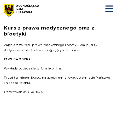
DOLNOŚLĄSKA
IZBA
LEKARSKA
Kurs z prawa medycznego oraz z
bioetyki
Zajęcia z zakresu prawa medycznego i bioetyki dla lekarzy
stażystów odbędą się w następującym terminie:
13-21.04.2026 r.
Wykłady odbędą się w formie online.
Przed terminem kursu, na adresy e-mailowe, otrzymacie Państwo
link do szkolenia.
Czas trwania: 8.30-14/15.