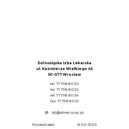
Dolnośląska Izba Lekarska
ul. Kazimierza Wielkiego 45
50-077 Wrocław
tel. 71 798 80 50
tel. 71 798 80 52
tel. 71 798 80 54
fax. 71 798 80 51
dil@dilnet.wroc.pl
Poniedziałek
8:00-15:30