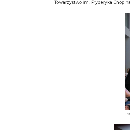
Towarzystwo im. Fryderyka Chopin
Fo