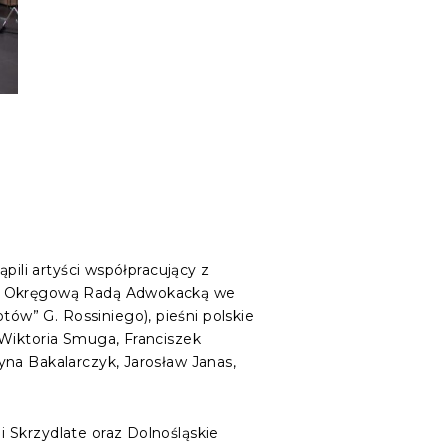
pili artyści współpracujący z
i z Okręgową Radą Adwokacką we
w” G. Rossiniego), pieśni polskie
 Wiktoria Smuga, Franciszek
na Bakalarczyk, Jarosław Janas,
 Skrzydlate oraz Dolnośląskie