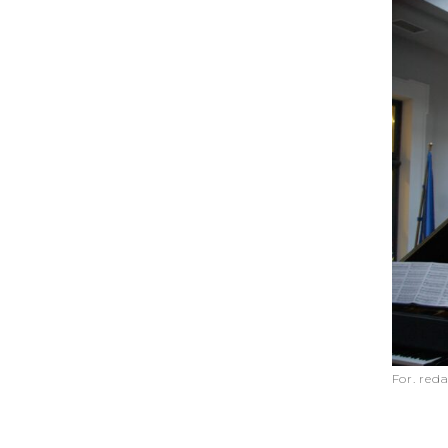
For. red