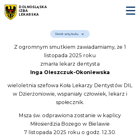
DOLNOŚLĄSKA
IZBA
LEKARSKA
Skrót artykułu
Z ogromnym smutkiem zawiadamiamy, że 1
listopada 2025 roku
zmarła lekarz dentysta
Inga Oleszczuk-Okoniewska
wieloletnia szefowa Koła Lekarzy Dentystów DIL
w Dzierżoniowie, wspaniały człowiek, lekarz i
społecznik.
Msza św. odprawiona zostanie w kaplicy
Miłosierdzia Bożego w Bielawie
7 listopada 2025 roku o godz. 12.30.