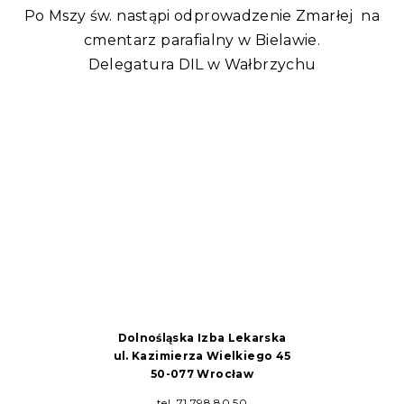
Po Mszy św. nastąpi odprowadzenie Zmarłej na
cmentarz parafialny w Bielawie.
Delegatura DIL w Wałbrzychu
Dolnośląska Izba Lekarska
ul. Kazimierza Wielkiego 45
50-077 Wrocław
tel. 71 798 80 50