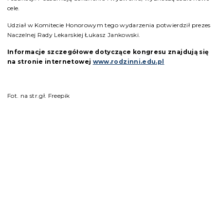
cele.
Udział w Komitecie Honorowym tego wydarzenia potwierdził prezes
Naczelnej Rady Lekarskiej Łukasz Jankowski.
Informacje szczegółowe dotyczące kongresu znajdują się
na stronie internetowej
www.rodzinni.edu.pl
Fot. na str.gł. Freepik