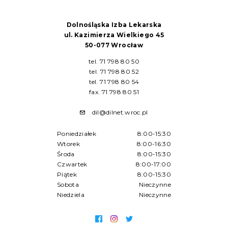
Dolnośląska Izba Lekarska
ul. Kazimierza Wielkiego 45
50-077 Wrocław
tel. 71 798 80 50
tel. 71 798 80 52
tel. 71 798 80 54
fax. 71 798 80 51
dil@dilnet.wroc.pl
Poniedziałek
8:00-15:30
Wtorek
8:00-16:30
Środa
8:00-15:30
Czwartek
8:00-17:00
Piątek
8:00-15:30
Sobota
Nieczynne
Niedziela
Nieczynne