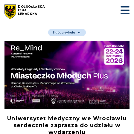
DOLNOŚLĄSKA
IZBA
LEKARSKA
Skrót artykułu
Uniwersytet Medyczny we Wrocławiu
serdecznie zaprasza do udziału
w
wydarzeniu