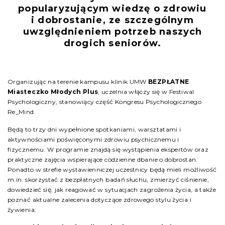
popularyzującym wiedzę o zdrowiu
i dobrostanie
,
ze szczególnym
uwzględnieniem potrzeb naszych
drogich seniorów.
Organizując na terenie kampusu klinik UMW
BEZPŁATNE
Miasteczko Młodych Plus
, uczelnia włączy się w Festiwal
Psychologiczny, stanowiący część Kongresu Psychologicznego
Re_Mind.
Będą to trzy dni wypełnione spotkaniami, warsztatami i
aktywnościami poświęconymi zdrowiu psychicznemu i
fizycznemu. W programie znajdą się wystąpienia ekspertów oraz
praktyczne zajęcia wspierające codzienne dbanie o dobrostan.
Ponadto w strefie wystawienniczej uczestnicy będą mieli możliwość
m.in. skorzystać z bezpłatnych badań słuchu, zmierzyć ciśnienie,
dowiedzieć się, jak reagować w sytuacjach zagrożenia życia, a także
poznać aktualne zalecenia dotyczące zdrowego stylu życia i
żywienia.