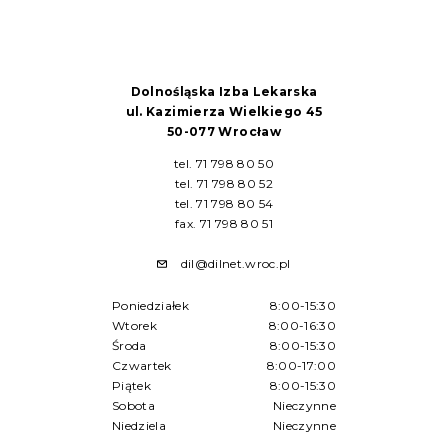
Dolnośląska Izba Lekarska
ul. Kazimierza Wielkiego 45
50-077 Wrocław
tel. 71 798 80 50
tel. 71 798 80 52
tel. 71 798 80 54
fax. 71 798 80 51
dil@dilnet.wroc.pl
Poniedziałek
8:00-15:30
Wtorek
8:00-16:30
Środa
8:00-15:30
Czwartek
8:00-17:00
Piątek
8:00-15:30
Sobota
Nieczynne
Niedziela
Nieczynne