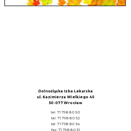
Dolnośląska Izba Lekarska
ul. Kazimierza Wielkiego 45
50-077 Wrocław
tel. 71 798 80 50
tel. 71 798 80 52
tel. 71 798 80 54
fax. 71 798 80 51