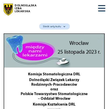
DOLNOŚLĄSKA
IZBA
LEKARSKA
Skrót artykułu